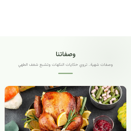
وصفاتنا
وصفات شهية.. تروي حكايات النكهات وتشبع شغف الطهي