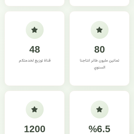
48
80
ثمانين مليون طائر انتاجنا
قناة توزيع لخدمتكم
السنوي
1200
%6.5