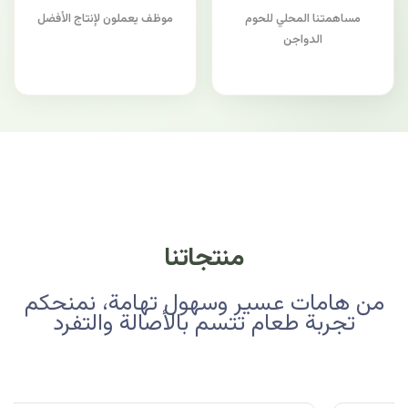
مساهمتنا المحلي للحوم
موظف يعملون لإنتاج الأفضل
الدواجن
منتجاتنا
من هامات عسير وسهول تهامة، نمنحكم
تجربة طعام تتسم بالأصالة والتفرد