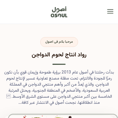
مرحبا بكم فى اصول
رواد انتاج لحوم الدواجن
بدأت رحلتنا في أصول عام 2013 برؤية طموحة وإيمان قوي بأن نكون
رمزًا للجودة والالتزام، تحت مظلة مصنع تعاونية عسير لإنتاج لحوم
الدواجن، والذي يُعدُّ من أكبر وأهم منتجي الدواجن في المملكة
العربية السعودية، والأضخم في المنطقة الجنوبية، ويحتل المرتبة
الخامسة بين أكبر منتجي الدواجن على مستوى الشرق الأوسط.
منذ انطلاقتها، نجحت أصول في الانتشار عبر كافة...