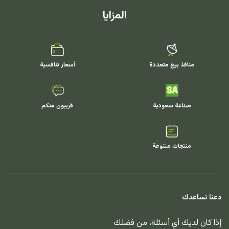
المزايا
منافذ بيع متعددة
أسعار تنافسية
صناعة سعودية
قريبون منكم
منتجات متنوعة
دعنا نساعدك
إذا كان لديك أي أسئلة، من فضلك