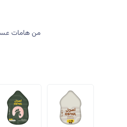
من هامات عسير