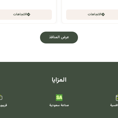
الاتجاهات
الاتجاهات
عرض المنافذ
المزايا
افسية
صناعة سعودية
قريبو