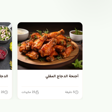
أجنحة الدجاج المقلي
الدجا
5 دقيقة
25 مكونات
20 دقيقة