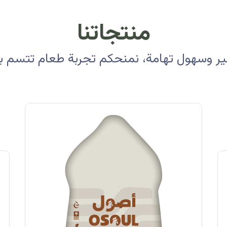
منتجاتنا
 وسهول تهامة، نمنحكم تجربة طعام تتسم بالأ