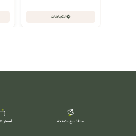
الاتجاهات
منافذ بيع متعددة
أسعار تن