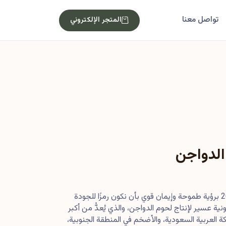
تواصل معنا
المتجر الإلكتروني
الدواجن
بدأت رحلتنا في أصول عام 2013 برؤية طموحة وإيمان قوي بأن نكون رمزًا للجودة
ية عسير لإنتاج لحوم الدواجن، والذي يُعدُّ من أكبر
 العربية السعودية، والأضخم في المنطقة الجنوبية،