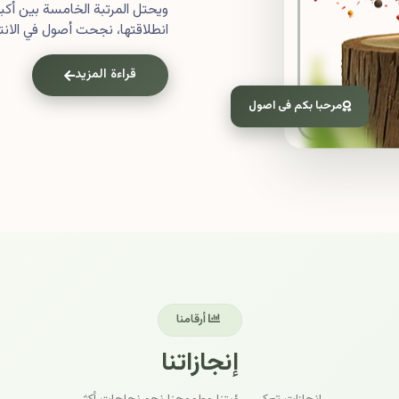
ويحتل المرتبة الخامسة بين أ
انطلاقتها، نجحت أصول في الانتش
قراءة المزيد
مرحبا بكم فى اصول
أرقامنا
إنجازاتنا