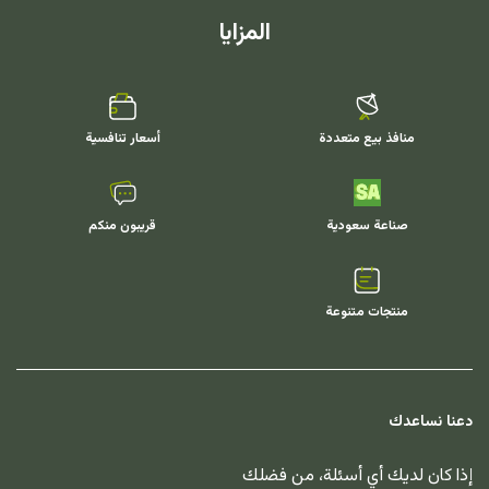
المزايا
منافذ بيع متعددة
أسعار تنافسية
صناعة سعودية
قريبون منكم
منتجات متنوعة
دعنا نساعدك
إذا كان لديك أي أسئلة، من فضلك