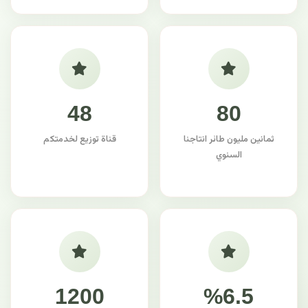
48
80
ثمانين مليون طائر انتاجنا
قناة توزيع لخدمتكم
السنوي
1200
%6.5