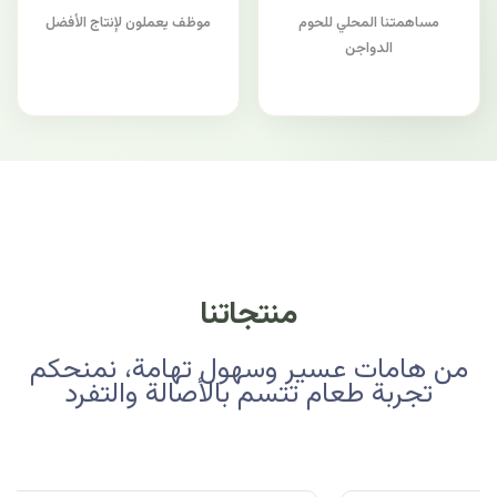
مساهمتنا المحلي للحوم
موظف يعملون لإنتاج الأفضل
الدواجن
منتجاتنا
من هامات عسير وسهول تهامة، نمنحكم
تجربة طعام تتسم بالأصالة والتفرد