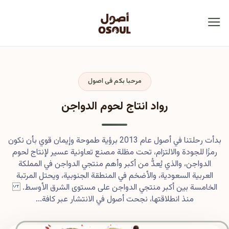
مرحبا بكم فى اصول
رواد انتاج لحوم الدواجن
بدأت رحلتنا في أصول عام 2013 برؤية طموحة وإيمان قوي بأن نكون
رمزًا للجودة والالتزام، تحت مظلة مصنع تعاونية عسير لإنتاج لحوم
الدواجن، والذي يُعدُّ من أكبر وأهم منتجي الدواجن في المملكة
العربية السعودية، والأضخم في المنطقة الجنوبية، ويحتل المرتبة
الخامسة بين أكبر منتجي الدواجن على مستوى الشرق الأوسط.
منذ انطلاقتها، نجحت أصول في الانتشار عبر كافة...