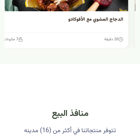
الدجاج المشوي مع الأفوكادو
20 دقيقة
7 مكونات
منافذ البيع
تتوفر منتجاتنا في أكثر من (16) مدينه