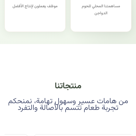
مساهمتنا المحلي للحوم
موظف يعملون لإنتاج الأفضل
الدواجن
منتجاتنا
من هامات عسير وسهول تهامة، نمنحكم
تجربة طعام تتسم بالأصالة والتفرد