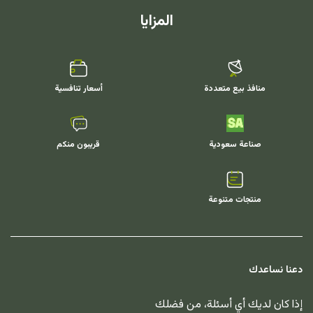
المزايا
منافذ بيع متعددة
أسعار تنافسية
صناعة سعودية
قريبون منكم
منتجات متنوعة
دعنا نساعدك
إذا كان لديك أي أسئلة، من فضلك