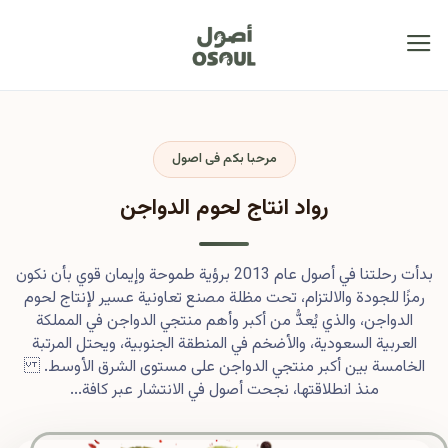
مرحبا بكم فى اصول
رواد انتاج لحوم الدواجن
بدأت رحلتنا في أصول عام 2013 برؤية طموحة وإيمان قوي بأن نكون
رمزًا للجودة والالتزام، تحت مظلة مصنع تعاونية عسير لإنتاج لحوم
الدواجن، والذي يُعدُّ من أكبر وأهم منتجي الدواجن في المملكة
العربية السعودية، والأضخم في المنطقة الجنوبية، ويحتل المرتبة
الخامسة بين أكبر منتجي الدواجن على مستوى الشرق الأوسط.
منذ انطلاقتها، نجحت أصول في الانتشار عبر كافة...