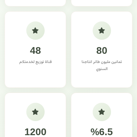
48
80
ثمانين مليون طائر انتاجنا
قناة توزيع لخدمتكم
السنوي
1200
%6.5