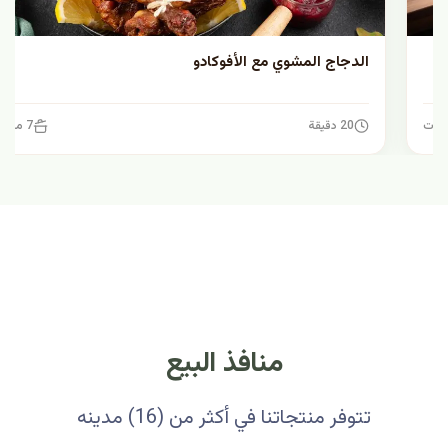
الدجاج المشوي مع الأفوكادو
20 دقيقة
7 مكونات
منافذ البيع
تتوفر منتجاتنا في أكثر من (16) مدينه