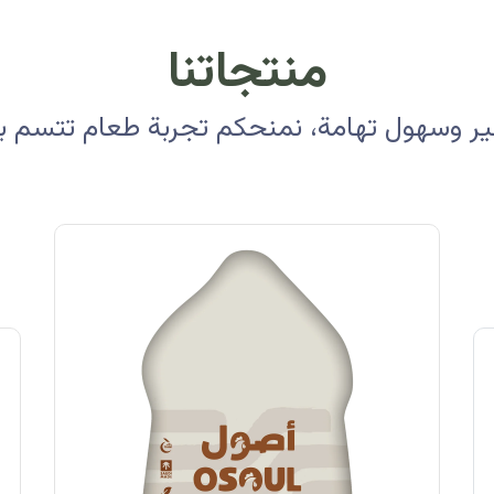
منتجاتنا
 وسهول تهامة، نمنحكم تجربة طعام تتسم بالأ