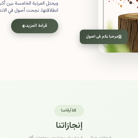
ويحتل المرتبة الخامسة بين أ
انطلاقتها، نجحت أصول في الانتش
قراءة المزيد
مرحبا بكم فى اصول
أرقامنا
إنجازاتنا