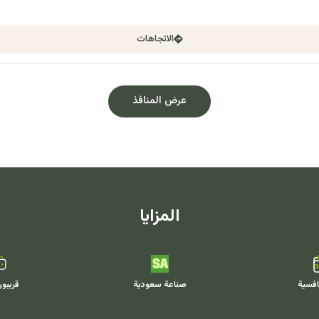
الاتجاهات
عرض المنافذ
المزايا
افسية
صناعة سعودية
قريبو