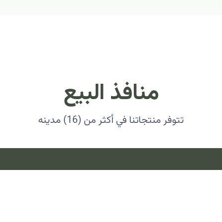
منافذ البيع
تتوفر منتجاتنا في أكثر من (16) مدينه