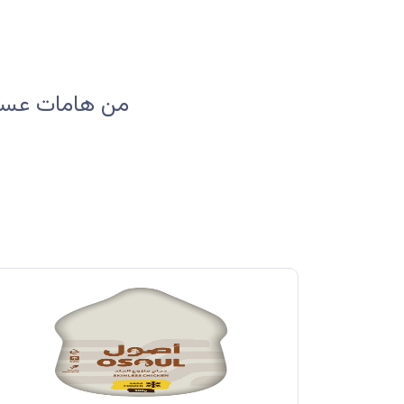
من هامات عسير