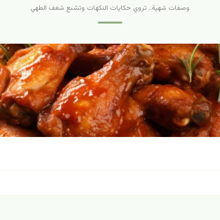
وصفات شهية.. تروي حكايات النكهات وتشبع شغف الطهي