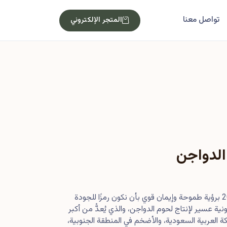
تواصل معنا
المتجر الإلكتروني
الدواجن
بدأت رحلتنا في أصول عام 2013 برؤية طموحة وإيمان قوي بأن نكون رمزًا للجودة
ية عسير لإنتاج لحوم الدواجن، والذي يُعدُّ من أكبر
 العربية السعودية، والأضخم في المنطقة الجنوبية،