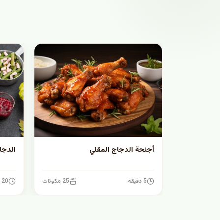
أجنحة الدجاج المقلي
الدجا
5 دقيقة
25 مكونات
20 دقيقة