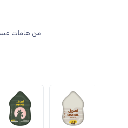
من هامات عسير