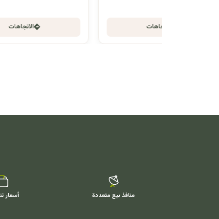
الاتجاهات
منافذ بيع متعددة
أسعار تن