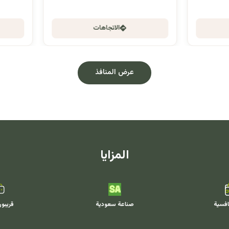
الاتجاهات
الاتجاهات
عرض المنافذ
المزايا
افسية
صناعة سعودية
قريبو