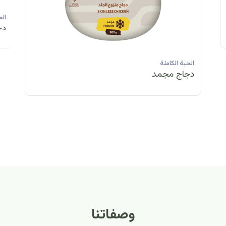
الحبة الكاملة
الحبة الكاملة
الحبة الكاملة
ا
دجاج مبرد
دجاج مبرد
دجاج مجمد
د
الحبة الكاملة
الح
دجاج مبرد
دج
وصفاتنا