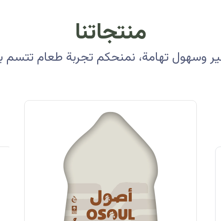
منتجاتنا
 وسهول تهامة، نمنحكم تجربة طعام تتسم بالأ