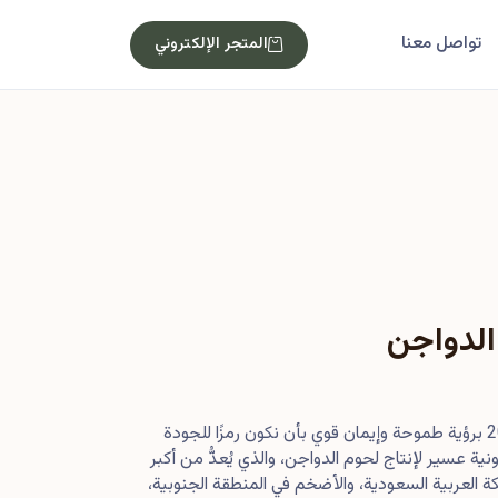
تواصل معنا
المتجر الإلكتروني
الدواجن
بدأت رحلتنا في أصول عام 2013 برؤية طموحة وإيمان قوي بأن نكون رمزًا للجودة
ية عسير لإنتاج لحوم الدواجن، والذي يُعدُّ من أكبر
 العربية السعودية، والأضخم في المنطقة الجنوبية،