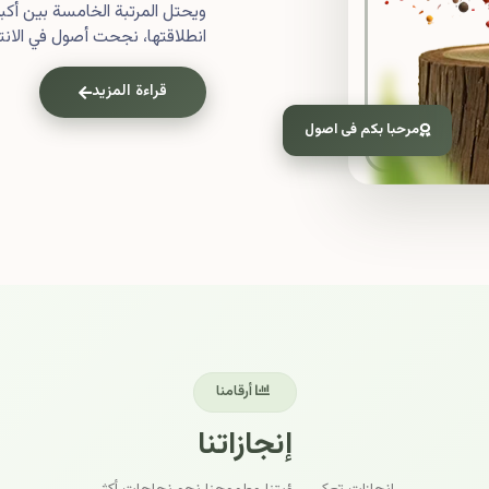
ويحتل المرتبة الخامسة بين أ
انطلاقتها، نجحت أصول في الانتش
قراءة المزيد
مرحبا بكم فى اصول
أرقامنا
إنجازاتنا