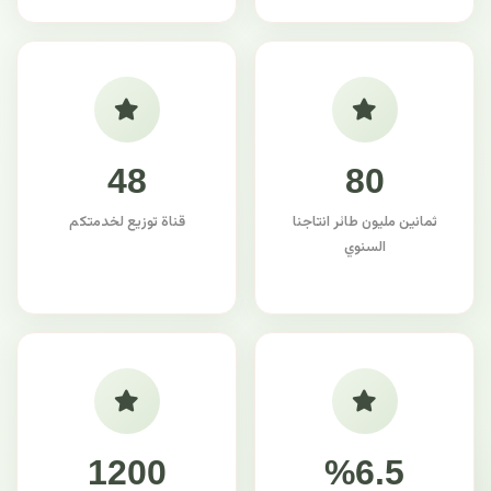
48
80
ثمانين مليون طائر انتاجنا
قناة توزيع لخدمتكم
السنوي
1200
%6.5