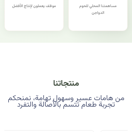
مساهمتنا المحلي للحوم
موظف يعملون لإنتاج الأفضل
الدواجن
منتجاتنا
من هامات عسير وسهول تهامة، نمنحكم
تجربة طعام تتسم بالأصالة والتفرد