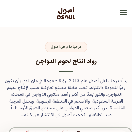
مرحبا بكم فى اصول
رواد انتاج لحوم الدواجن
بدأت رحلتنا في أصول عام 2013 برؤية طموحة وإيمان قوي بأن نكون
رمزًا للجودة والالتزام، تحت مظلة مصنع تعاونية عسير لإنتاج لحوم
الدواجن، والذي يُعدُّ من أكبر وأهم منتجي الدواجن في المملكة
العربية السعودية، والأضخم في المنطقة الجنوبية، ويحتل المرتبة
الخامسة بين أكبر منتجي الدواجن على مستوى الشرق الأوسط.
منذ انطلاقتها، نجحت أصول في الانتشار عبر كافة...