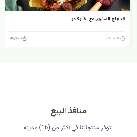
الدجاج المشوي مع الأفوكادو
20 دقيقة
7 مكونات
منافذ البيع
تتوفر منتجاتنا في أكثر من (16) مدينه