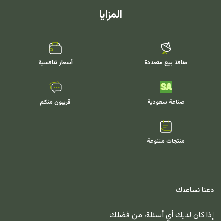
المزايا
منافذ بيع متعددة
أسعار تنافسية
صناعة سعودية
قريبون منكم
منتجات متنوعة
دعنا نساعدك
إذا كان لديك أي أسئلة، من فضلك