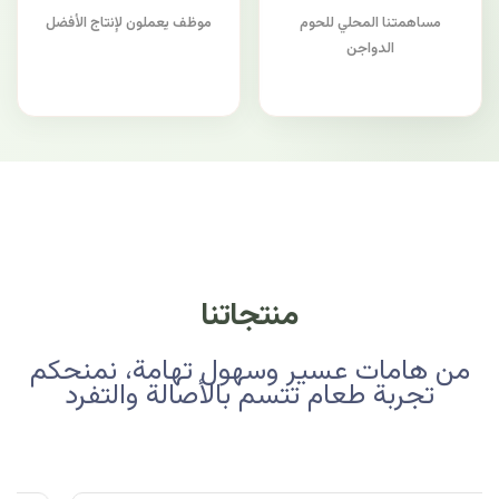
مساهمتنا المحلي للحوم
موظف يعملون لإنتاج الأفضل
الدواجن
منتجاتنا
من هامات عسير وسهول تهامة، نمنحكم
تجربة طعام تتسم بالأصالة والتفرد