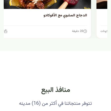
الدجاج المشوي مع الأفوكادو
20 دقيقة
7 مكونات
منافذ البيع
تتوفر منتجاتنا في أكثر من (16) مدينه