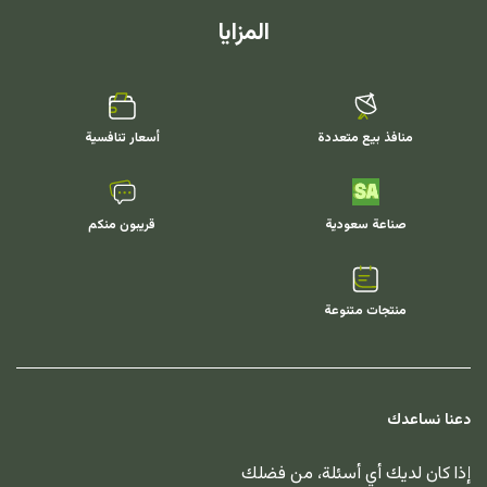
المزايا
منافذ بيع متعددة
أسعار تنافسية
صناعة سعودية
قريبون منكم
منتجات متنوعة
دعنا نساعدك
إذا كان لديك أي أسئلة، من فضلك