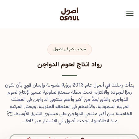
مرحبا بكم فى اصول
رواد انتاج لحوم الدواجن
بدأت رحلتنا في أصول عام 2013 برؤية طموحة وإيمان قوي بأن نكون
رمزًا للجودة والالتزام، تحت مظلة مصنع تعاونية عسير لإنتاج لحوم
الدواجن، والذي يُعدُّ من أكبر وأهم منتجي الدواجن في المملكة
العربية السعودية، والأضخم في المنطقة الجنوبية، ويحتل المرتبة
الخامسة بين أكبر منتجي الدواجن على مستوى الشرق الأوسط.
منذ انطلاقتها، نجحت أصول في الانتشار عبر كافة...