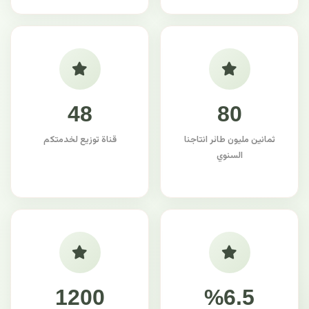
48
80
ثمانين مليون طائر انتاجنا
قناة توزيع لخدمتكم
السنوي
1200
%6.5