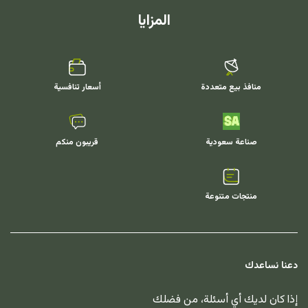
المزايا
منافذ بيع متعددة
أسعار تنافسية
صناعة سعودية
قريبون منكم
منتجات متنوعة
دعنا نساعدك
إذا كان لديك أي أسئلة، من فضلك