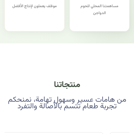
مساهمتنا المحلي للحوم
موظف يعملون لإنتاج الأفضل
الدواجن
منتجاتنا
من هامات عسير وسهول تهامة، نمنحكم
تجربة طعام تتسم بالأصالة والتفرد