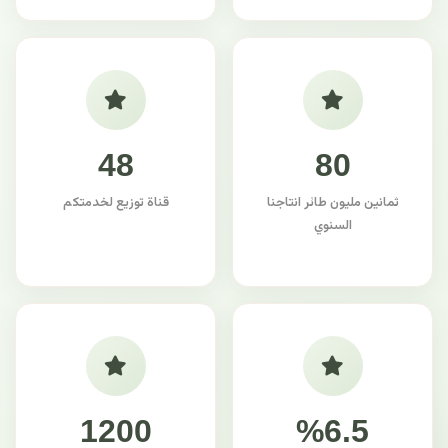
48
80
ثمانين مليون طائر انتاجنا
قناة توزيع لخدمتكم
السنوي
1200
%6.5