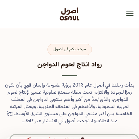
مرحبا بكم فى اصول
رواد انتاج لحوم الدواجن
بدأت رحلتنا في أصول عام 2013 برؤية طموحة وإيمان قوي بأن نكون
رمزًا للجودة والالتزام، تحت مظلة مصنع تعاونية عسير لإنتاج لحوم
الدواجن، والذي يُعدُّ من أكبر وأهم منتجي الدواجن في المملكة
العربية السعودية، والأضخم في المنطقة الجنوبية، ويحتل المرتبة
الخامسة بين أكبر منتجي الدواجن على مستوى الشرق الأوسط.
منذ انطلاقتها، نجحت أصول في الانتشار عبر كافة...