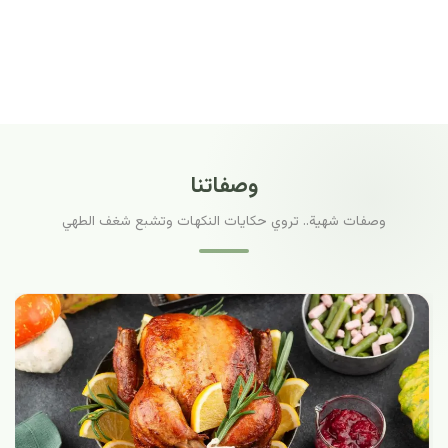
وصفاتنا
وصفات شهية.. تروي حكايات النكهات وتشبع شغف الطهي