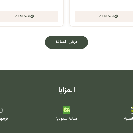
الاتجاهات
الاتجاهات
عرض المنافذ
المزايا
افسية
صناعة سعودية
قريبو