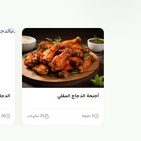
أجنحة الدجاج المقلي
الدجا
5 دقيقة
25 مكونات
20 دقيقة