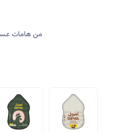
من هامات عسير