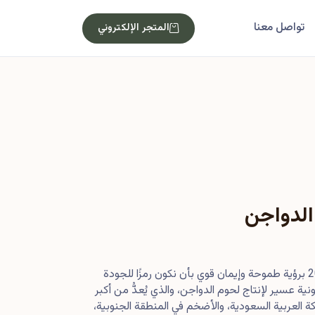
تواصل معنا
المتجر الإلكتروني
الدواجن
بدأت رحلتنا في أصول عام 2013 برؤية طموحة وإيمان قوي بأن نكون رمزًا للجودة
ية عسير لإنتاج لحوم الدواجن، والذي يُعدُّ من أكبر
 العربية السعودية، والأضخم في المنطقة الجنوبية،