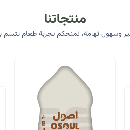
منتجاتنا
 وسهول تهامة، نمنحكم تجربة طعام تتسم بالأ