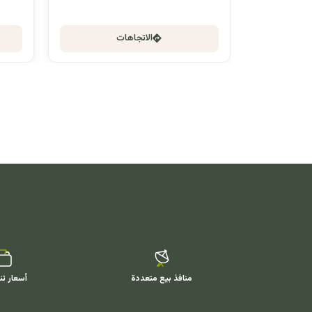
الاتجاهات
منافذ بيع متعددة
أسعار تن