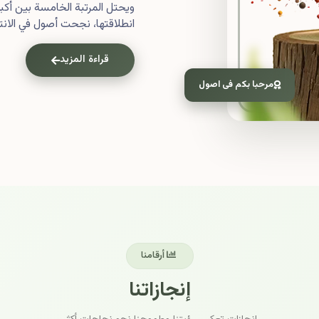
ويحتل المرتبة الخامسة بين أ
انطلاقتها، نجحت أصول في الانتش
قراءة المزيد
مرحبا بكم فى اصول
أرقامنا
إنجازاتنا