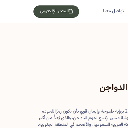
تواصل معنا
المتجر الإلكتروني
الدواجن
بدأت رحلتنا في أصول عام 2013 برؤية طموحة وإيمان قوي بأن نكون رمزًا للجودة
ية عسير لإنتاج لحوم الدواجن، والذي يُعدُّ من أكبر
 العربية السعودية، والأضخم في المنطقة الجنوبية،