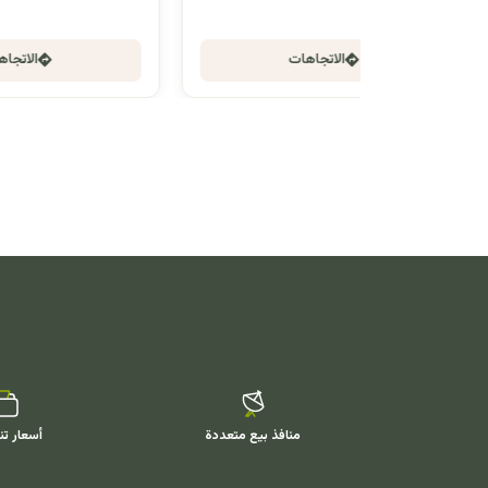
الاتجاهات
منافذ بيع متعددة
أسعار تن