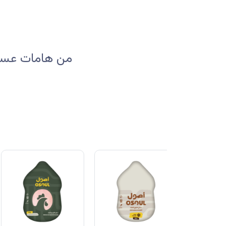
من هامات عسير