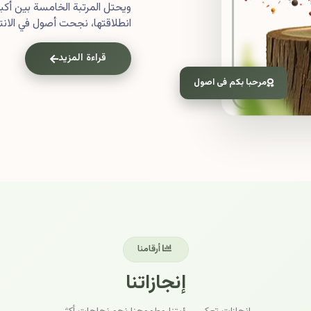
ويحتل المرتبة الخامسة بين أ
انطلاقتها، نجحت أصول في الانتش
قراءة المزيد
مرحبا بكم فى اصول
أرقامنا
إنجازاتنا