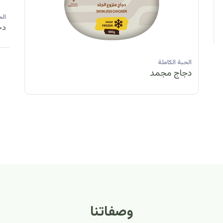
الحبة الكاملة
الحبة الكاملة
الحبة الكاملة
ا
دجاج مبرد
دجاج مبرد
دجاج مجمد
د
الحبة الكاملة
الح
دجاج مبرد
دج
وصفاتنا