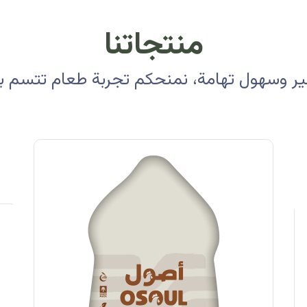
منتجاتنا
 وسهول تهامة، نمنحكم تجربة طعام تتسم بالأ