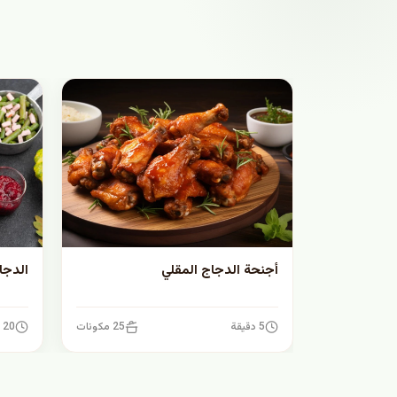
أجنحة الدجاج المقلي
الدجا
5 دقيقة
25 مكونات
20 دقيقة