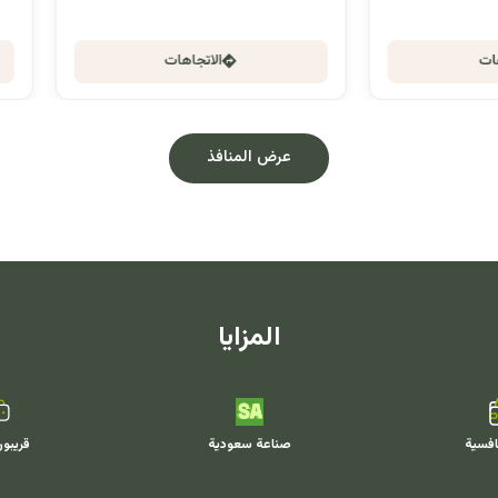
الاتجاهات
الاتجاهات
عرض المنافذ
المزايا
افسية
صناعة سعودية
قريبو