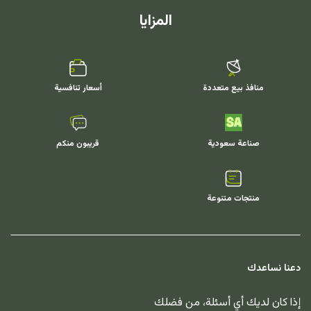
المزايا
منافذ بيع متعددة
أسعار تنافسية
صناعة سعودية
قريبون منكم
منتجات متنوعة
دعنا نساعدك
إذا كان لديك أي أسئلة، من فضلك