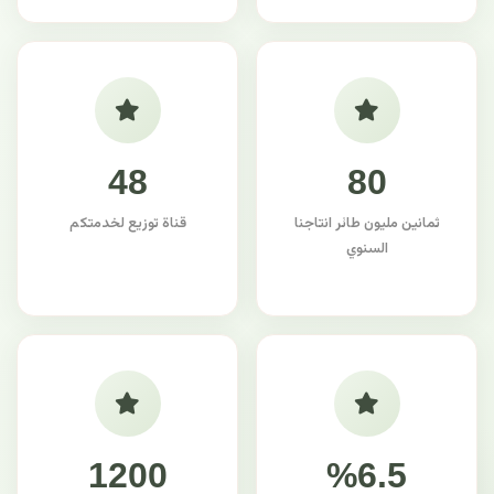
48
80
ثمانين مليون طائر انتاجنا
قناة توزيع لخدمتكم
السنوي
1200
%6.5