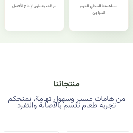
مساهمتنا المحلي للحوم
موظف يعملون لإنتاج الأفضل
الدواجن
منتجاتنا
من هامات عسير وسهول تهامة، نمنحكم
تجربة طعام تتسم بالأصالة والتفرد