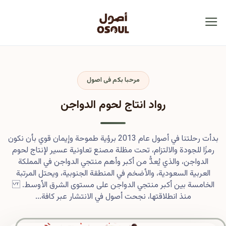
مرحبا بكم فى اصول
رواد انتاج لحوم الدواجن
بدأت رحلتنا في أصول عام 2013 برؤية طموحة وإيمان قوي بأن نكون
رمزًا للجودة والالتزام، تحت مظلة مصنع تعاونية عسير لإنتاج لحوم
الدواجن، والذي يُعدُّ من أكبر وأهم منتجي الدواجن في المملكة
العربية السعودية، والأضخم في المنطقة الجنوبية، ويحتل المرتبة
الخامسة بين أكبر منتجي الدواجن على مستوى الشرق الأوسط.
منذ انطلاقتها، نجحت أصول في الانتشار عبر كافة...