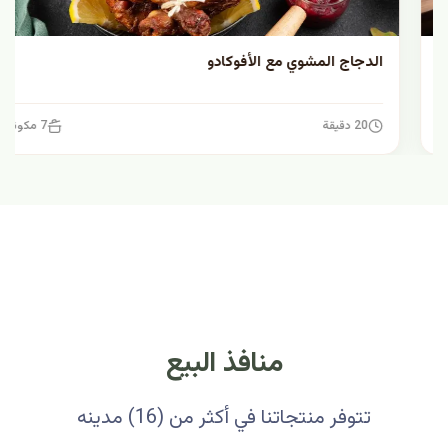
الدجاج المشوي مع الأفوكادو
20 دقيقة
7 مكونات
منافذ البيع
تتوفر منتجاتنا في أكثر من (16) مدينه