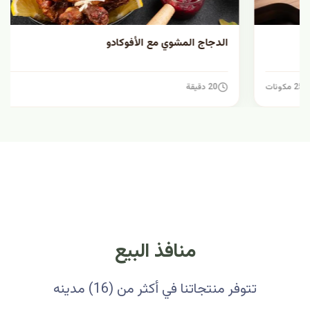
الدجاج المشوي مع الأفوكادو
20 دقيقة
7 مكونات
منافذ البيع
تتوفر منتجاتنا في أكثر من (16) مدينه