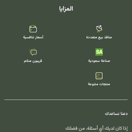
المزايا
منافذ بيع متعددة
أسعار تنافسية
صناعة سعودية
قريبون منكم
منتجات متنوعة
دعنا نساعدك
إذا كان لديك أي أسئلة، من فضلك