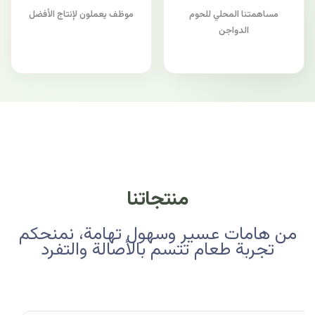
مساهمتنا المحلي للحوم
موظف يعملون لإنتاج الأفضل
الدواجن
منتجاتنا
من هامات عسير وسهول تهامة، نمنحكم
تجربة طعام تتسم بالأصالة والتفرد