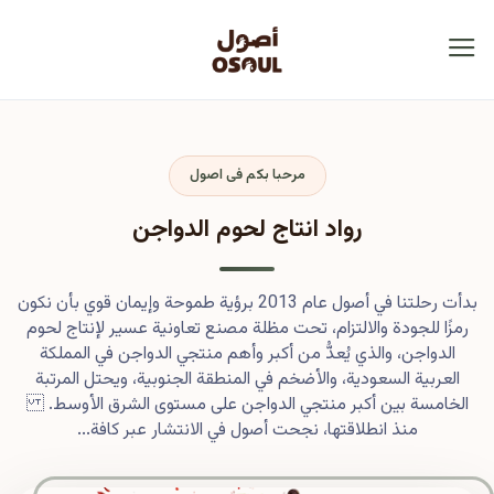
مرحبا بكم فى اصول
رواد انتاج لحوم الدواجن
بدأت رحلتنا في أصول عام 2013 برؤية طموحة وإيمان قوي بأن نكون
رمزًا للجودة والالتزام، تحت مظلة مصنع تعاونية عسير لإنتاج لحوم
الدواجن، والذي يُعدُّ من أكبر وأهم منتجي الدواجن في المملكة
العربية السعودية، والأضخم في المنطقة الجنوبية، ويحتل المرتبة
الخامسة بين أكبر منتجي الدواجن على مستوى الشرق الأوسط.
منذ انطلاقتها، نجحت أصول في الانتشار عبر كافة...