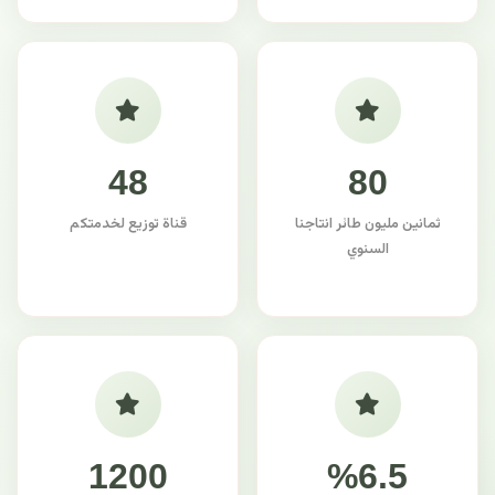
48
80
ثمانين مليون طائر انتاجنا
قناة توزيع لخدمتكم
السنوي
1200
%6.5