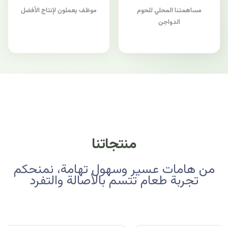
مساهمتنا المحلي للحوم
موظف يعملون لإنتاج الأفضل
الدواجن
منتجاتنا
من هامات عسير وسهول تهامة، نمنحكم
تجربة طعام تتسم بالأصالة والتفرد