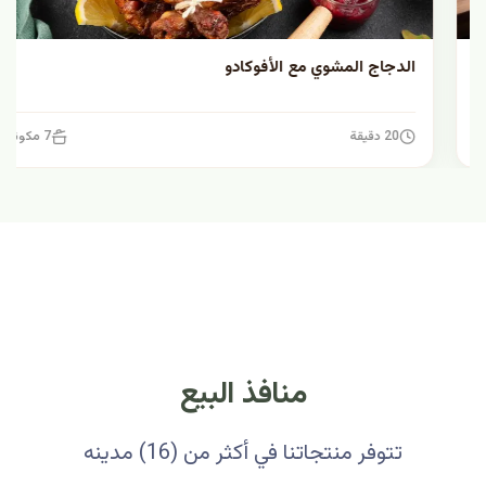
الدجاج المشوي مع الأفوكادو
20 دقيقة
7 مكونات
منافذ البيع
تتوفر منتجاتنا في أكثر من (16) مدينه