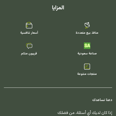
المزايا
منافذ بيع متعددة
أسعار تنافسية
صناعة سعودية
قريبون منكم
منتجات متنوعة
دعنا نساعدك
إذا كان لديك أي أسئلة، من فضلك