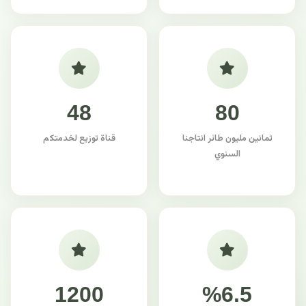
48
80
ثمانين مليون طائر انتاجنا
قناة توزيع لخدمتكم
السنوي
1200
%6.5