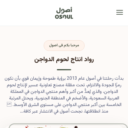
مرحبا بكم فى اصول
رواد انتاج لحوم الدواجن
بدأت رحلتنا في أصول عام 2013 برؤية طموحة وإيمان قوي بأن نكون
رمزًا للجودة والالتزام، تحت مظلة مصنع تعاونية عسير لإنتاج لحوم
الدواجن، والذي يُعدُّ من أكبر وأهم منتجي الدواجن في المملكة
العربية السعودية، والأضخم في المنطقة الجنوبية، ويحتل المرتبة
الخامسة بين أكبر منتجي الدواجن على مستوى الشرق الأوسط.
منذ انطلاقتها، نجحت أصول في الانتشار عبر كافة...