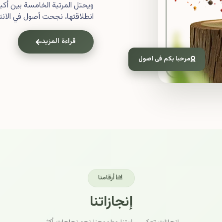
ويحتل المرتبة الخامسة بين أ
انطلاقتها، نجحت أصول في الانتش
قراءة المزيد
مرحبا بكم فى اصول
أرقامنا
إنجازاتنا