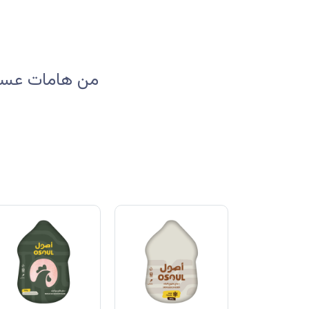
من هامات عسير