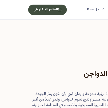
تواصل معنا
المتجر الإلكتروني
الدواجن
بدأت رحلتنا في أصول عام 2013 برؤية طموحة وإيمان قوي بأن نكون رمزًا للجودة
ية عسير لإنتاج لحوم الدواجن، والذي يُعدُّ من أكبر
 العربية السعودية، والأضخم في المنطقة الجنوبية،