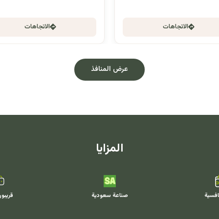
الاتجاهات
الاتجاهات
عرض المنافذ
المزايا
افسية
صناعة سعودية
قريبو