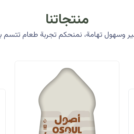
منتجاتنا
 وسهول تهامة، نمنحكم تجربة طعام تتسم بالأ