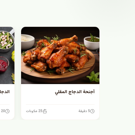
أجنحة الدجاج المقلي
الدجا
5 دقيقة
25 مكونات
20 دقيقة