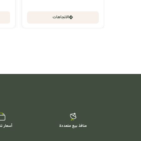
الاتجاهات
منافذ بيع متعددة
أسعار تن