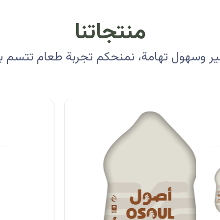
منتجاتنا
 وسهول تهامة، نمنحكم تجربة طعام تتسم بالأ