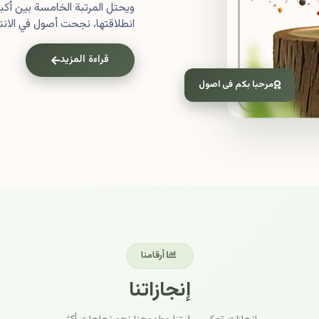
ويحتل المرتبة الخامسة بين أ
انطلاقتها، نجحت أصول في الانتش
قراءة المزيد
مرحبا بكم فى اصول
أرقامنا
إنجازاتنا