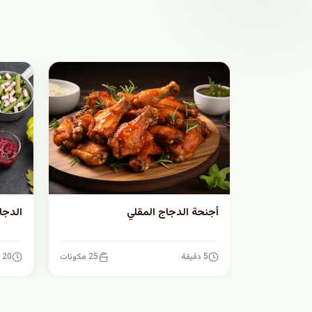
أجنحة الدجاج المقلي
الدجا
5 دقيقة
25 مكونات
20 دقيقة