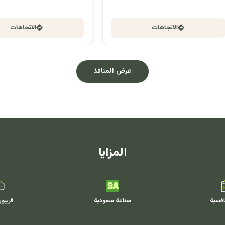
الاتجاهات
الاتجاهات
عرض المنافذ
المزايا
افسية
صناعة سعودية
قريبو