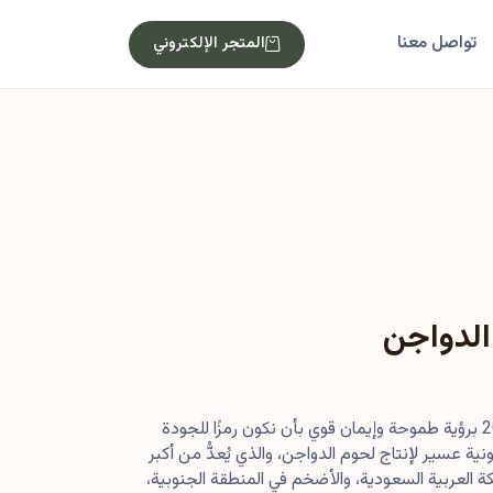
تواصل معنا
المتجر الإلكتروني
الدواجن
بدأت رحلتنا في أصول عام 2013 برؤية طموحة وإيمان قوي بأن نكون رمزًا للجودة
ية عسير لإنتاج لحوم الدواجن، والذي يُعدُّ من أكبر
 العربية السعودية، والأضخم في المنطقة الجنوبية،