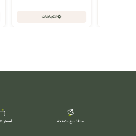
الاتجاهات
منافذ بيع متعددة
أسعار تن