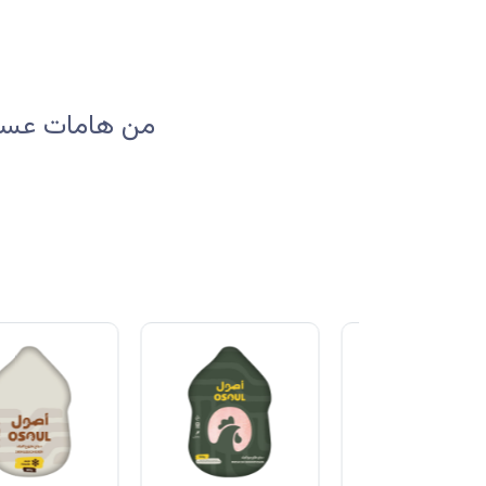
من هامات عسير