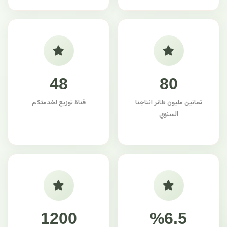
48
80
ثمانين مليون طائر انتاجنا
قناة توزيع لخدمتكم
السنوي
1200
%6.5