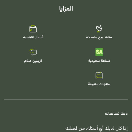
المزايا
منافذ بيع متعددة
أسعار تنافسية
صناعة سعودية
قريبون منكم
منتجات متنوعة
دعنا نساعدك
إذا كان لديك أي أسئلة، من فضلك