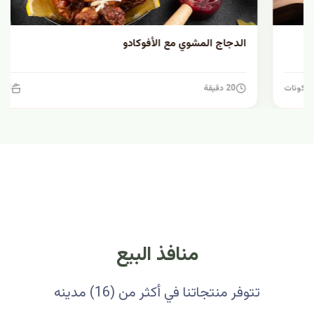
الدجاج المشوي مع الأفوكادو
20 دقيقة
7 مكونات
منافذ البيع
تتوفر منتجاتنا في أكثر من (16) مدينه