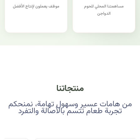
مساهمتنا المحلي للحوم
موظف يعملون لإنتاج الأفضل
الدواجن
منتجاتنا
من هامات عسير وسهول تهامة، نمنحكم
تجربة طعام تتسم بالأصالة والتفرد