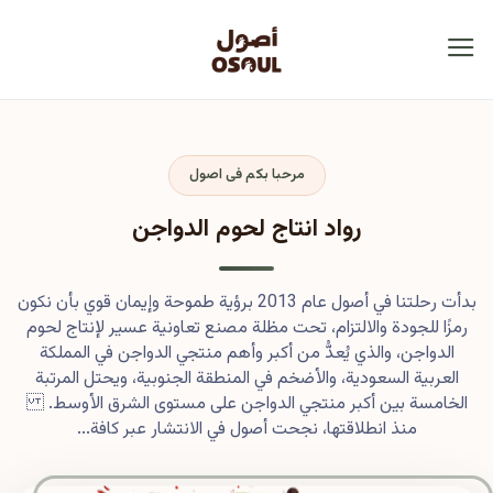
مرحبا بكم فى اصول
رواد انتاج لحوم الدواجن
بدأت رحلتنا في أصول عام 2013 برؤية طموحة وإيمان قوي بأن نكون
رمزًا للجودة والالتزام، تحت مظلة مصنع تعاونية عسير لإنتاج لحوم
الدواجن، والذي يُعدُّ من أكبر وأهم منتجي الدواجن في المملكة
العربية السعودية، والأضخم في المنطقة الجنوبية، ويحتل المرتبة
الخامسة بين أكبر منتجي الدواجن على مستوى الشرق الأوسط.
منذ انطلاقتها، نجحت أصول في الانتشار عبر كافة...