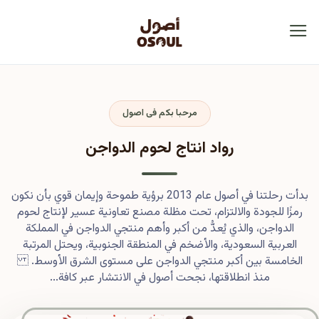
مرحبا بكم فى اصول
رواد انتاج لحوم الدواجن
بدأت رحلتنا في أصول عام 2013 برؤية طموحة وإيمان قوي بأن نكون
رمزًا للجودة والالتزام، تحت مظلة مصنع تعاونية عسير لإنتاج لحوم
الدواجن، والذي يُعدُّ من أكبر وأهم منتجي الدواجن في المملكة
العربية السعودية، والأضخم في المنطقة الجنوبية، ويحتل المرتبة
الخامسة بين أكبر منتجي الدواجن على مستوى الشرق الأوسط.
منذ انطلاقتها، نجحت أصول في الانتشار عبر كافة...