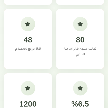
48
80
ثمانين مليون طائر انتاجنا
قناة توزيع لخدمتكم
السنوي
1200
%6.5