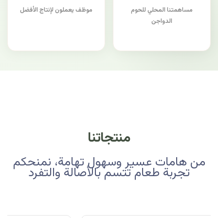
مساهمتنا المحلي للحوم
موظف يعملون لإنتاج الأفضل
الدواجن
منتجاتنا
من هامات عسير وسهول تهامة، نمنحكم
تجربة طعام تتسم بالأصالة والتفرد