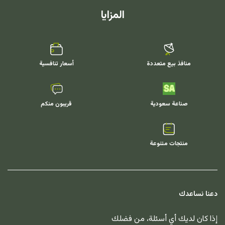
المزايا
منافذ بيع متعددة
أسعار تنافسية
صناعة سعودية
قريبون منكم
منتجات متنوعة
دعنا نساعدك
إذا كان لديك أي أسئلة، من فضلك