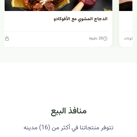
الدجاج المشوي مع الأفوكادو
20 دقيقة
7 مكونات
منافذ البيع
تتوفر منتجاتنا في أكثر من (16) مدينه