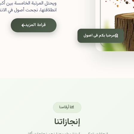
ويحتل المرتبة الخامسة بين أ
انطلاقتها، نجحت أصول في الانتش
قراءة المزيد
مرحبا بكم فى اصول
أرقامنا
إنجازاتنا