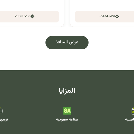
الاتجاهات
الاتجاهات
عرض المنافذ
المزايا
افسية
صناعة سعودية
قريبو