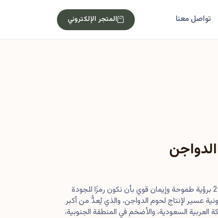
تواصل معنا
المتجر الإلكتروني
الدواجن
بدأت رحلتنا في أصول عام 2013 برؤية طموحة وإيمان قوي بأن نكون رمزًا للجودة
ية عسير لإنتاج لحوم الدواجن، والذي يُعدُّ من أكبر
 العربية السعودية، والأضخم في المنطقة الجنوبية،