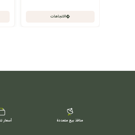
الاتجاهات
منافذ بيع متعددة
أسعار تن