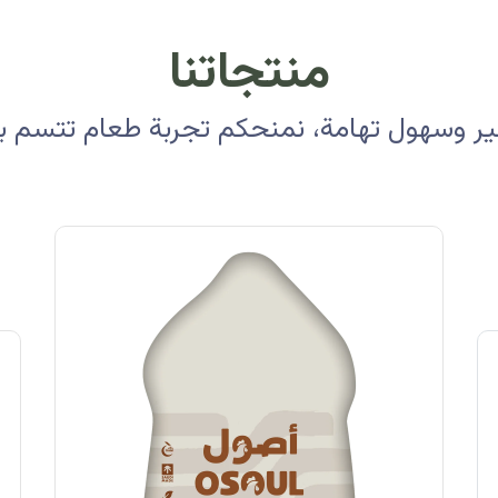
منتجاتنا
 وسهول تهامة، نمنحكم تجربة طعام تتسم بالأ