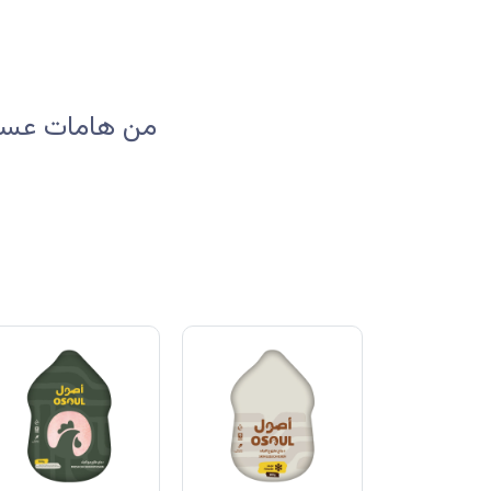
من هامات عسير