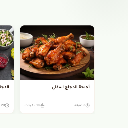
أجنحة الدجاج المقلي
الدجا
5 دقيقة
25 مكونات
20 دقيقة