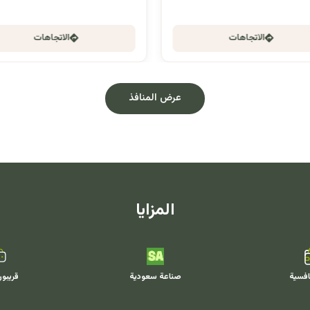
الاتجاهات
الاتجاهات
عرض المنافذ
المزايا
افسية
صناعة سعودية
قريبو