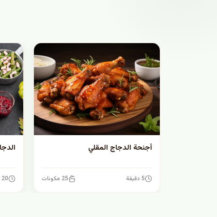
أجنحة الدجاج المقلي
الدجا
5 دقيقة
25 مكونات
20 دقيقة