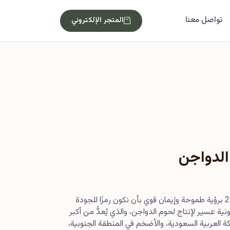
تواصل معنا
المتجر الإلكتروني
الدواجن
بدأت رحلتنا في أصول عام 2013 برؤية طموحة وإيمان قوي بأن نكون رمزًا للجودة
ية عسير لإنتاج لحوم الدواجن، والذي يُعدُّ من أكبر
 العربية السعودية، والأضخم في المنطقة الجنوبية،