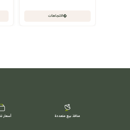
الاتجاهات
منافذ بيع متعددة
أسعار تن