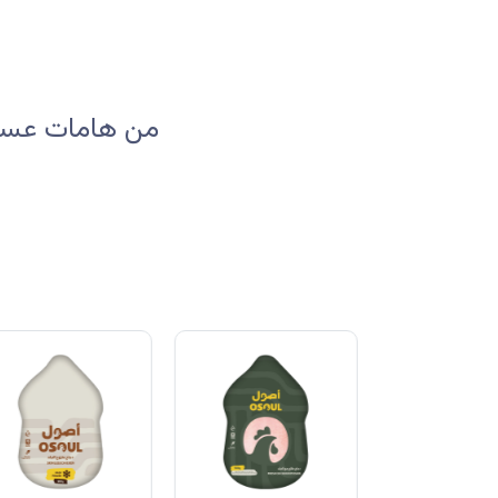
من هامات عسير