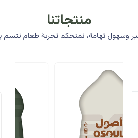
منتجاتنا
 وسهول تهامة، نمنحكم تجربة طعام تتسم بالأ