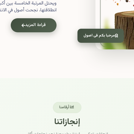
ويحتل المرتبة الخامسة بين أ
انطلاقتها، نجحت أصول في الانتش
قراءة المزيد
مرحبا بكم فى اصول
أرقامنا
إنجازاتنا