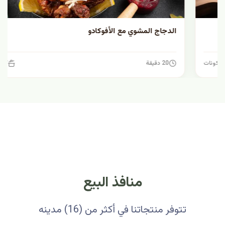
الدجاج المشوي مع الأفوكادو
20 دقيقة
7 مكونات
منافذ البيع
تتوفر منتجاتنا في أكثر من (16) مدينه