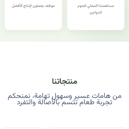
مساهمتنا المحلي للحوم
موظف يعملون لإنتاج الأفضل
الدواجن
منتجاتنا
من هامات عسير وسهول تهامة، نمنحكم
تجربة طعام تتسم بالأصالة والتفرد