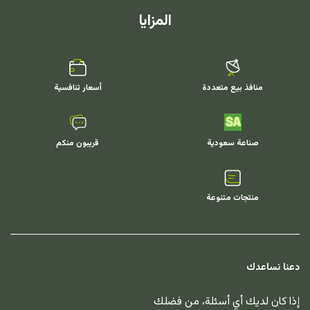
المزايا
منافذ بيع متعددة
أسعار تنافسية
صناعة سعودية
قريبون منكم
منتجات متنوعة
دعنا نساعدك
إذا كان لديك أي أسئلة، من فضلك