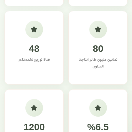
48
80
ثمانين مليون طائر انتاجنا
قناة توزيع لخدمتكم
السنوي
1200
%6.5