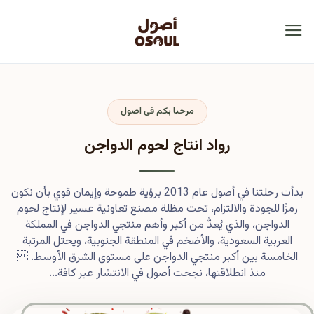
مرحبا بكم فى اصول
رواد انتاج لحوم الدواجن
بدأت رحلتنا في أصول عام 2013 برؤية طموحة وإيمان قوي بأن نكون
رمزًا للجودة والالتزام، تحت مظلة مصنع تعاونية عسير لإنتاج لحوم
الدواجن، والذي يُعدُّ من أكبر وأهم منتجي الدواجن في المملكة
العربية السعودية، والأضخم في المنطقة الجنوبية، ويحتل المرتبة
الخامسة بين أكبر منتجي الدواجن على مستوى الشرق الأوسط.
منذ انطلاقتها، نجحت أصول في الانتشار عبر كافة...