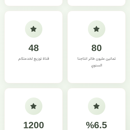
48
80
ثمانين مليون طائر انتاجنا
قناة توزيع لخدمتكم
السنوي
1200
%6.5