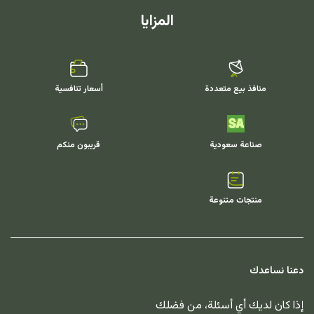
المزايا
منافذ بيع متعددة
أسعار تنافسية
صناعة سعودية
قريبون منكم
منتجات متنوعة
دعنا نساعدك
إذا كان لديك أي أسئلة، من فضلك