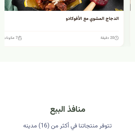
الدجاج المشوي مع الأفوكادو
20 دقيقة
7 مكونات
منافذ البيع
تتوفر منتجاتنا في أكثر من (16) مدينه