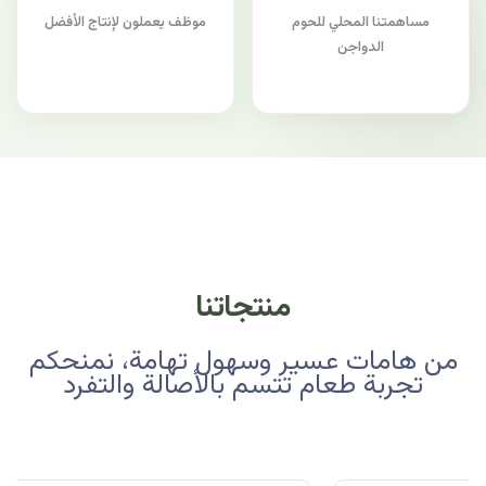
مساهمتنا المحلي للحوم
موظف يعملون لإنتاج الأفضل
الدواجن
منتجاتنا
من هامات عسير وسهول تهامة، نمنحكم
تجربة طعام تتسم بالأصالة والتفرد