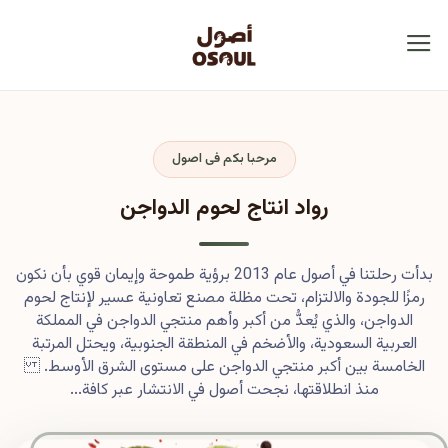
مرحبا بكم فى اصول
رواد انتاج لحوم الدواجن
بدأت رحلتنا في أصول عام 2013 برؤية طموحة وإيمان قوي بأن نكون
رمزًا للجودة والالتزام، تحت مظلة مصنع تعاونية عسير لإنتاج لحوم
الدواجن، والذي يُعدُّ من أكبر وأهم منتجي الدواجن في المملكة
العربية السعودية، والأضخم في المنطقة الجنوبية، ويحتل المرتبة
الخامسة بين أكبر منتجي الدواجن على مستوى الشرق الأوسط.
منذ انطلاقتها، نجحت أصول في الانتشار عبر كافة...