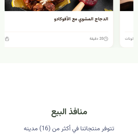
الدجاج المشوي مع الأفوكادو
20 دقيقة
7 مكونات
منافذ البيع
تتوفر منتجاتنا في أكثر من (16) مدينه