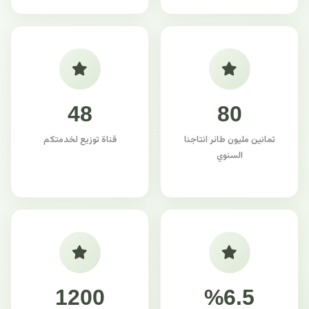
48
80
ثمانين مليون طائر انتاجنا
قناة توزيع لخدمتكم
السنوي
1200
%6.5