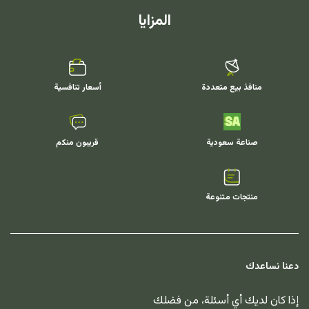
المزايا
منافذ بيع متعددة
أسعار تنافسية
صناعة سعودية
قريبون منكم
منتجات متنوعة
دعنا نساعدك
إذا كان لديك أي أسئلة، من فضلك