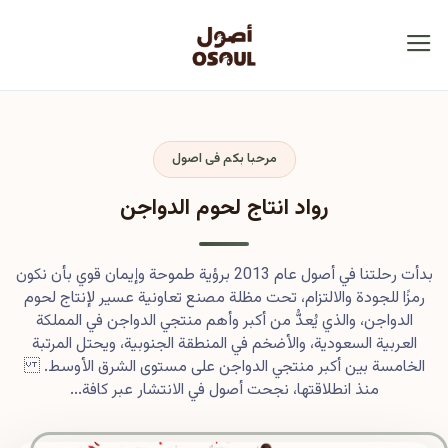
مرحبا بكم فى اصول
رواد انتاج لحوم الدواجن
بدأت رحلتنا في أصول عام 2013 برؤية طموحة وإيمان قوي بأن نكون
رمزًا للجودة والالتزام، تحت مظلة مصنع تعاونية عسير لإنتاج لحوم
الدواجن، والذي يُعدُّ من أكبر وأهم منتجي الدواجن في المملكة
العربية السعودية، والأضخم في المنطقة الجنوبية، ويحتل المرتبة
الخامسة بين أكبر منتجي الدواجن على مستوى الشرق الأوسط.
منذ انطلاقتها، نجحت أصول في الانتشار عبر كافة...