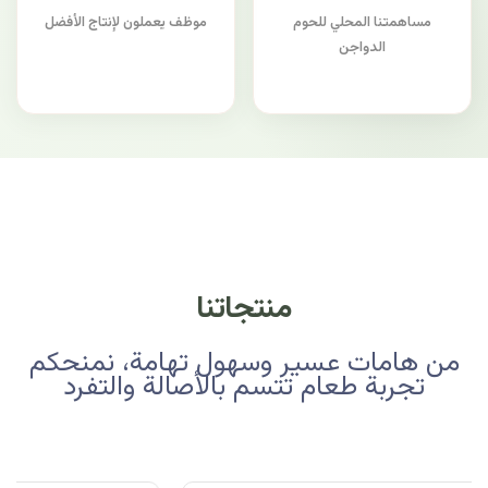
مساهمتنا المحلي للحوم
موظف يعملون لإنتاج الأفضل
الدواجن
منتجاتنا
من هامات عسير وسهول تهامة، نمنحكم
تجربة طعام تتسم بالأصالة والتفرد