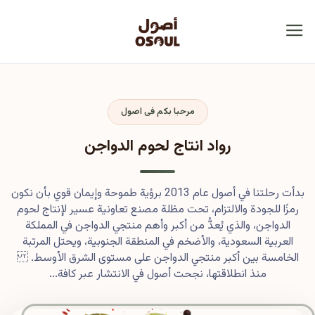
مرحبا بكم فى اصول
رواد انتاج لحوم الدواجن
بدأت رحلتنا في أصول عام 2013 برؤية طموحة وإيمان قوي بأن نكون
رمزًا للجودة والالتزام، تحت مظلة مصنع تعاونية عسير لإنتاج لحوم
الدواجن، والذي يُعدُّ من أكبر وأهم منتجي الدواجن في المملكة
العربية السعودية، والأضخم في المنطقة الجنوبية، ويحتل المرتبة
الخامسة بين أكبر منتجي الدواجن على مستوى الشرق الأوسط.
منذ انطلاقتها، نجحت أصول في الانتشار عبر كافة...