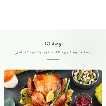
وصفاتنا
وصفات شهية.. تروي حكايات النكهات وتشبع شغف الطهي