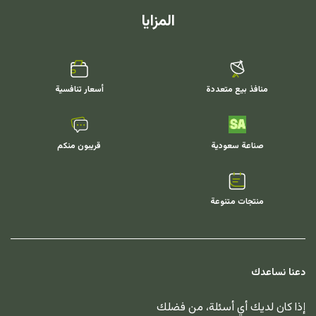
المزايا
منافذ بيع متعددة
أسعار تنافسية
صناعة سعودية
قريبون منكم
منتجات متنوعة
دعنا نساعدك
إذا كان لديك أي أسئلة، من فضلك