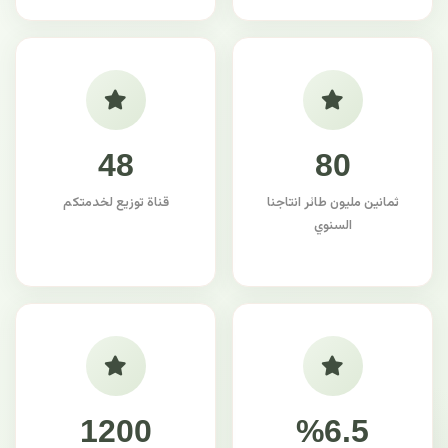
48
80
ثمانين مليون طائر انتاجنا
قناة توزيع لخدمتكم
السنوي
1200
%6.5