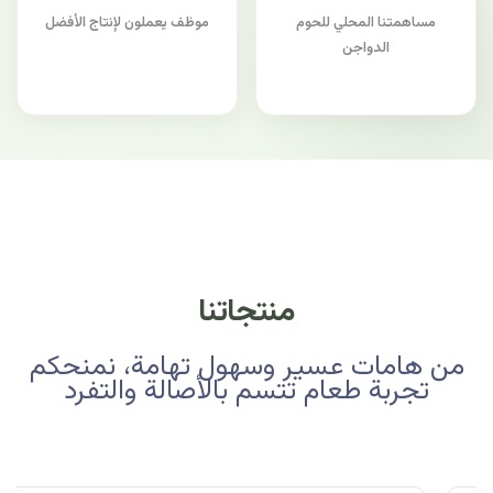
مساهمتنا المحلي للحوم
موظف يعملون لإنتاج الأفضل
الدواجن
منتجاتنا
من هامات عسير وسهول تهامة، نمنحكم
تجربة طعام تتسم بالأصالة والتفرد