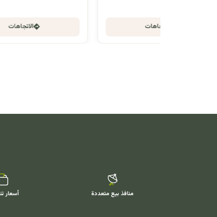
الاتجاهات
منافذ بيع متعددة
أسعار تن