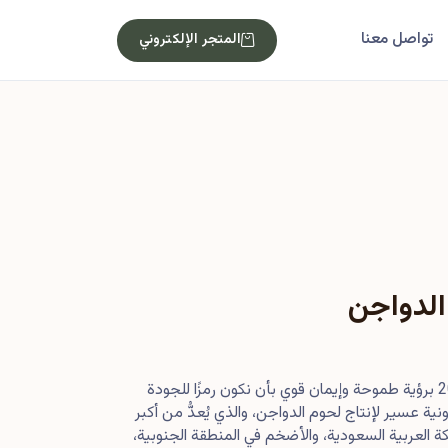
تواصل معنا
المتجر الإلكتروني
الدواجن
بدأت رحلتنا في أصول عام 2013 برؤية طموحة وإيمان قوي بأن نكون رمزًا للجودة
ية عسير لإنتاج لحوم الدواجن، والذي يُعدُّ من أكبر
 العربية السعودية، والأضخم في المنطقة الجنوبية،