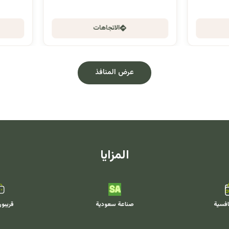
الاتجاهات
الاتجاهات
عرض المنافذ
المزايا
افسية
صناعة سعودية
قريبو