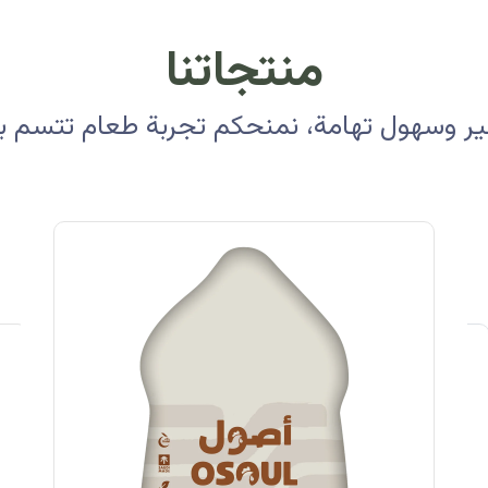
منتجاتنا
 وسهول تهامة، نمنحكم تجربة طعام تتسم بالأ