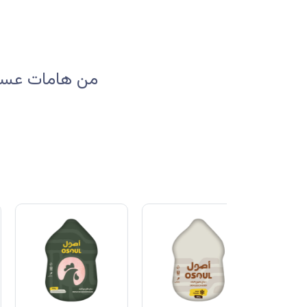
من هامات عسير