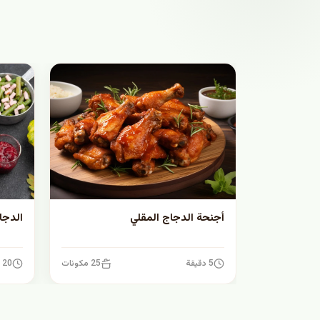
أجنحة الدجاج المقلي
الدجا
5 دقيقة
25 مكونات
20 دقيقة