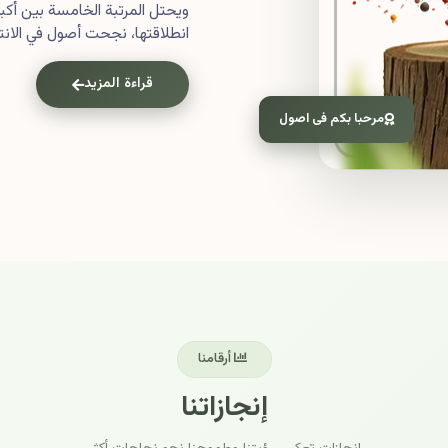
ويحتل المرتبة الخامسة بين أ
انطلاقتها، نجحت أصول في الانتش
قراءة المزيد
مرحبا بكم فى اصول
أرقامنا
إنجازاتنا