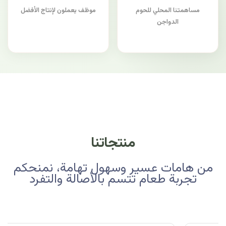
مساهمتنا المحلي للحوم
موظف يعملون لإنتاج الأفضل
الدواجن
منتجاتنا
من هامات عسير وسهول تهامة، نمنحكم
تجربة طعام تتسم بالأصالة والتفرد