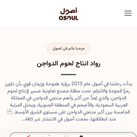
مرحبا بكم فى اصول
رواد انتاج لحوم الدواجن
بدأت رحلتنا في أصول عام 2013 برؤية طموحة وإيمان قوي بأن نكون
رمزًا للجودة والالتزام، تحت مظلة مصنع تعاونية عسير لإنتاج لحوم
الدواجن، والذي يُعدُّ من أكبر وأهم منتجي الدواجن في المملكة
العربية السعودية، والأضخم في المنطقة الجنوبية، ويحتل المرتبة
الخامسة بين أكبر منتجي الدواجن على مستوى الشرق الأوسط.
منذ انطلاقتها، نجحت أصول في الانتشار عبر كافة...