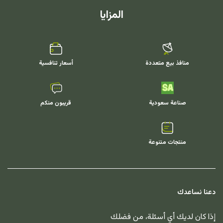
المزايا
منافذ بيع متعددة
أسعار تنافسية
صناعة سعودية
قريبون منكم
منتجات متنوعة
دعنا نساعدك
إذا كان لديك أي أسئلة، من فضلك