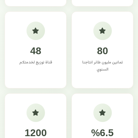
48
80
ثمانين مليون طائر انتاجنا
قناة توزيع لخدمتكم
السنوي
1200
%6.5