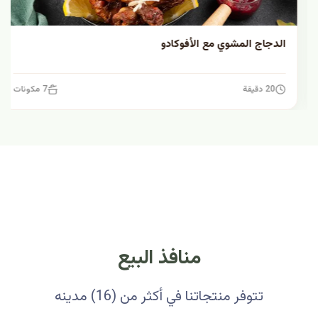
الدجاج المشوي مع الأفوكادو
20 دقيقة
7 مكونات
منافذ البيع
تتوفر منتجاتنا في أكثر من (16) مدينه