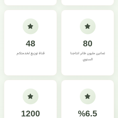
48
80
ثمانين مليون طائر انتاجنا
قناة توزيع لخدمتكم
السنوي
1200
%6.5