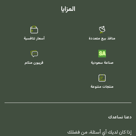
المزايا
منافذ بيع متعددة
أسعار تنافسية
صناعة سعودية
قريبون منكم
منتجات متنوعة
دعنا نساعدك
إذا كان لديك أي أسئلة، من فضلك