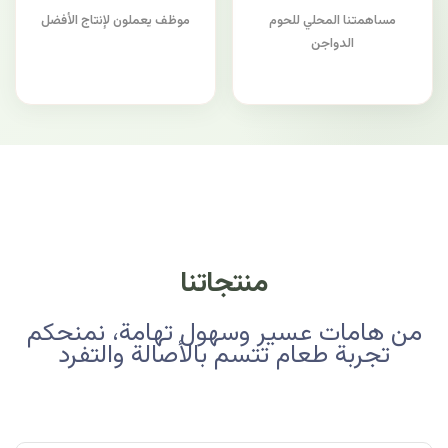
مساهمتنا المحلي للحوم
موظف يعملون لإنتاج الأفضل
الدواجن
منتجاتنا
من هامات عسير وسهول تهامة، نمنحكم
تجربة طعام تتسم بالأصالة والتفرد