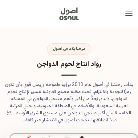
مرحبا بكم فى اصول
رواد انتاج لحوم الدواجن
بدأت رحلتنا في أصول عام 2013 برؤية طموحة وإيمان قوي بأن نكون
رمزًا للجودة والالتزام، تحت مظلة مصنع تعاونية عسير لإنتاج لحوم
الدواجن، والذي يُعدُّ من أكبر وأهم منتجي الدواجن في المملكة
العربية السعودية، والأضخم في المنطقة الجنوبية، ويحتل المرتبة
الخامسة بين أكبر منتجي الدواجن على مستوى الشرق الأوسط.
منذ انطلاقتها، نجحت أصول في الانتشار عبر كافة...