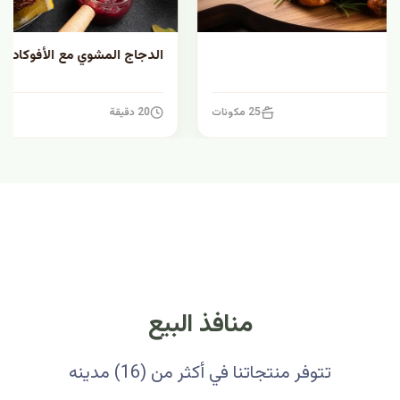
الدجاج المشوي مع الأفوكادو
20 دقيقة
7 مكونات
منافذ البيع
تتوفر منتجاتنا في أكثر من (16) مدينه