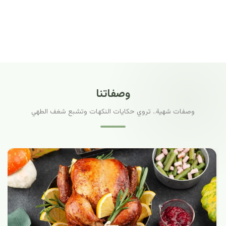
وصفاتنا
وصفات شهية.. تروي حكايات النكهات وتشبع شغف الطهي