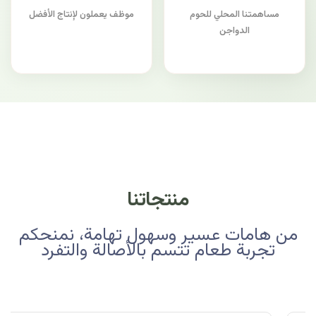
مساهمتنا المحلي للحوم
موظف يعملون لإنتاج الأفضل
الدواجن
منتجاتنا
من هامات عسير وسهول تهامة، نمنحكم
تجربة طعام تتسم بالأصالة والتفرد