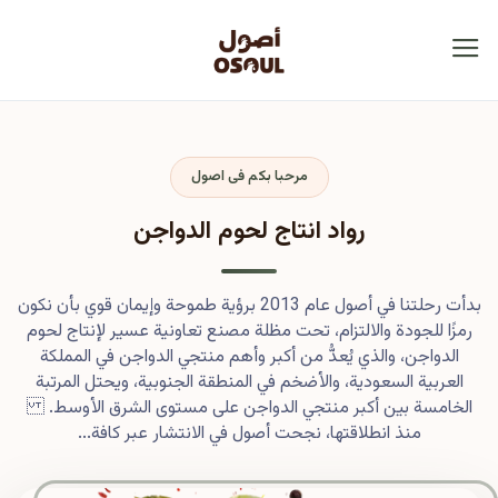
مرحبا بكم فى اصول
رواد انتاج لحوم الدواجن
بدأت رحلتنا في أصول عام 2013 برؤية طموحة وإيمان قوي بأن نكون
رمزًا للجودة والالتزام، تحت مظلة مصنع تعاونية عسير لإنتاج لحوم
الدواجن، والذي يُعدُّ من أكبر وأهم منتجي الدواجن في المملكة
العربية السعودية، والأضخم في المنطقة الجنوبية، ويحتل المرتبة
الخامسة بين أكبر منتجي الدواجن على مستوى الشرق الأوسط.
منذ انطلاقتها، نجحت أصول في الانتشار عبر كافة...