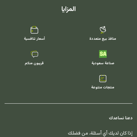
المزايا
منافذ بيع متعددة
أسعار تنافسية
صناعة سعودية
قريبون منكم
منتجات متنوعة
دعنا نساعدك
إذا كان لديك أي أسئلة، من فضلك