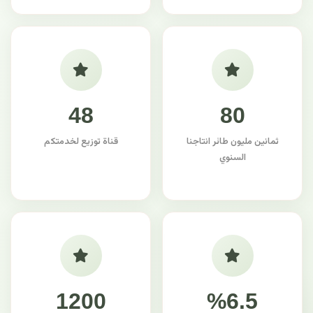
48
80
ثمانين مليون طائر انتاجنا
قناة توزيع لخدمتكم
السنوي
1200
%6.5