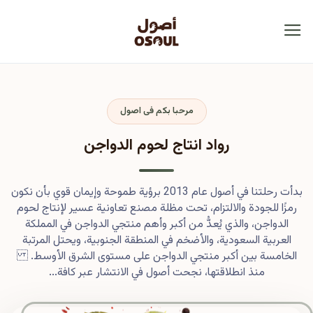
مرحبا بكم فى اصول
رواد انتاج لحوم الدواجن
بدأت رحلتنا في أصول عام 2013 برؤية طموحة وإيمان قوي بأن نكون
رمزًا للجودة والالتزام، تحت مظلة مصنع تعاونية عسير لإنتاج لحوم
الدواجن، والذي يُعدُّ من أكبر وأهم منتجي الدواجن في المملكة
العربية السعودية، والأضخم في المنطقة الجنوبية، ويحتل المرتبة
الخامسة بين أكبر منتجي الدواجن على مستوى الشرق الأوسط.
منذ انطلاقتها، نجحت أصول في الانتشار عبر كافة...