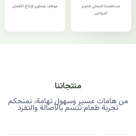
مساهمتنا المحلي للحوم
موظف يعملون لإنتاج الأفضل
الدواجن
منتجاتنا
من هامات عسير وسهول تهامة، نمنحكم
تجربة طعام تتسم بالأصالة والتفرد