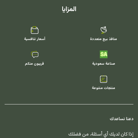
المزايا
منافذ بيع متعددة
أسعار تنافسية
صناعة سعودية
قريبون منكم
منتجات متنوعة
دعنا نساعدك
إذا كان لديك أي أسئلة، من فضلك