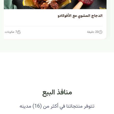
الدجاج المشوي مع الأفوكادو
20 دقيقة
7 مكونات
منافذ البيع
تتوفر منتجاتنا في أكثر من (16) مدينه