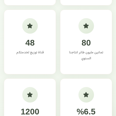
48
80
ثمانين مليون طائر انتاجنا
قناة توزيع لخدمتكم
السنوي
1200
%6.5