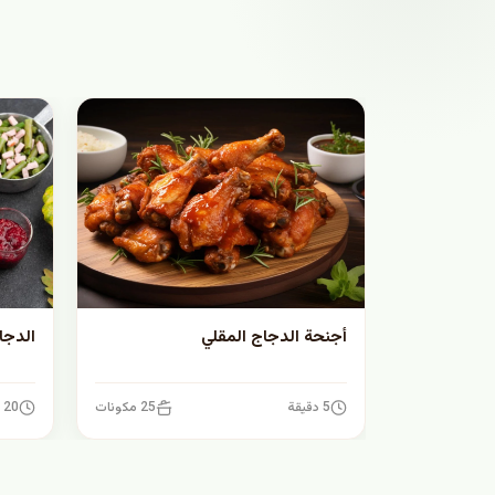
أجنحة الدجاج المقلي
الدجا
5 دقيقة
25 مكونات
20 دقيقة