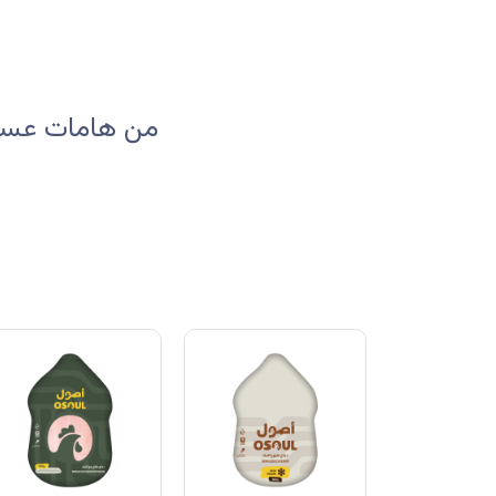
من هامات عسير