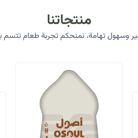
منتجاتنا
 وسهول تهامة، نمنحكم تجربة طعام تتسم بالأ