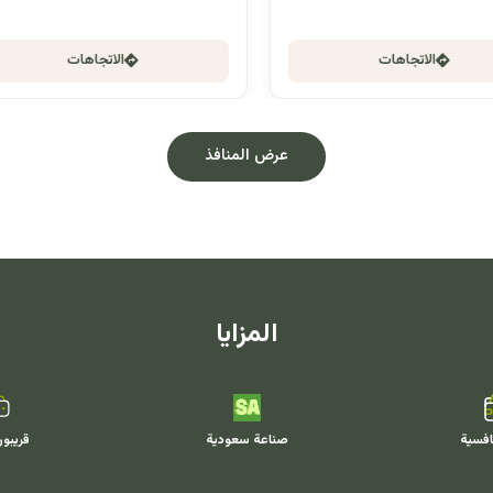
الاتجاهات
الاتجاهات
عرض المنافذ
المزايا
افسية
صناعة سعودية
قريبو