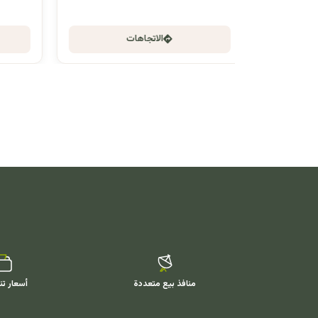
الاتجاهات
منافذ بيع متعددة
أسعار تن