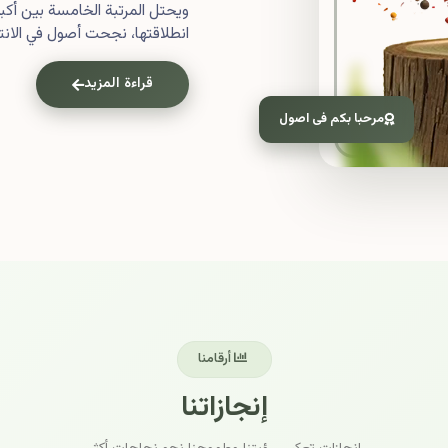
ويحتل المرتبة الخامسة بين أ
انطلاقتها، نجحت أصول في الانتش
قراءة المزيد
مرحبا بكم فى اصول
أرقامنا
إنجازاتنا