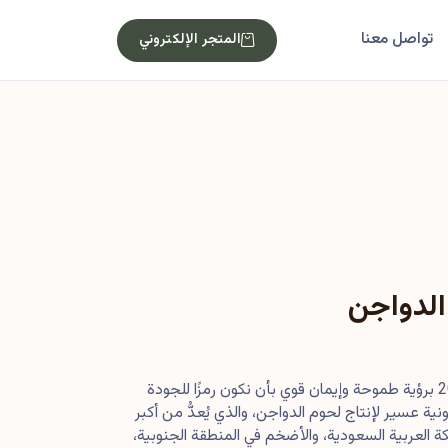
تواصل معنا
المتجر الإلكتروني
الدواجن
بدأت رحلتنا في أصول عام 2013 برؤية طموحة وإيمان قوي بأن نكون رمزًا للجودة
ية عسير لإنتاج لحوم الدواجن، والذي يُعدُّ من أكبر
 العربية السعودية، والأضخم في المنطقة الجنوبية،