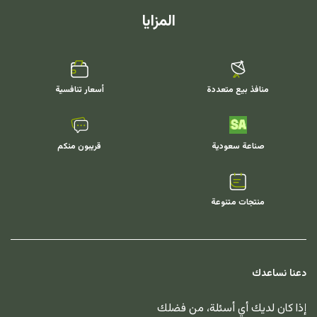
المزايا
منافذ بيع متعددة
أسعار تنافسية
صناعة سعودية
قريبون منكم
منتجات متنوعة
دعنا نساعدك
إذا كان لديك أي أسئلة، من فضلك