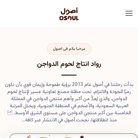
مرحبا بكم فى اصول
رواد انتاج لحوم الدواجن
بدأت رحلتنا في أصول عام 2013 برؤية طموحة وإيمان قوي بأن نكون
رمزًا للجودة والالتزام، تحت مظلة مصنع تعاونية عسير لإنتاج لحوم
الدواجن، والذي يُعدُّ من أكبر وأهم منتجي الدواجن في المملكة
العربية السعودية، والأضخم في المنطقة الجنوبية، ويحتل المرتبة
الخامسة بين أكبر منتجي الدواجن على مستوى الشرق الأوسط.
منذ انطلاقتها، نجحت أصول في الانتشار عبر كافة...