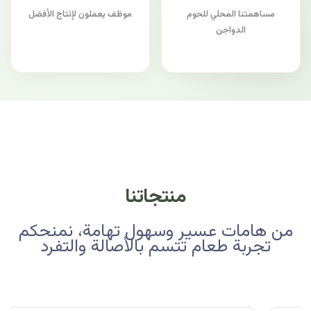
مساهمتنا المحلي للحوم
موظف يعملون لإنتاج الأفضل
الدواجن
منتجاتنا
من هامات عسير وسهول تهامة، نمنحكم
تجربة طعام تتسم بالأصالة والتفرد