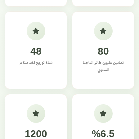
48
80
ثمانين مليون طائر انتاجنا
قناة توزيع لخدمتكم
السنوي
1200
%6.5