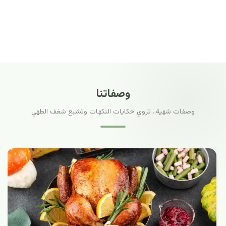
وصفاتنا
وصفات شهية.. تروي حكايات النكهات وتشبع شغف الطهي