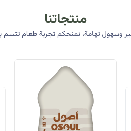
منتجاتنا
 وسهول تهامة، نمنحكم تجربة طعام تتسم بالأ