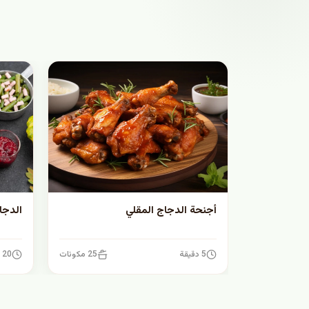
أجنحة الدجاج المقلي
الدجا
5 دقيقة
25 مكونات
20 دقيقة