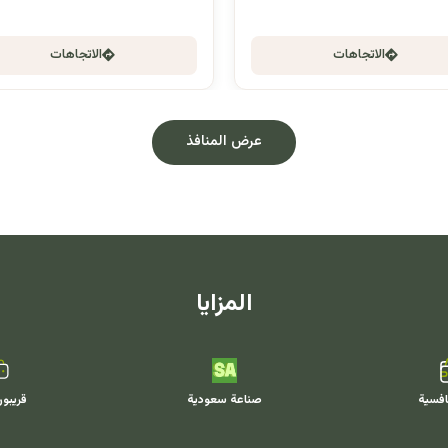
الاتجاهات
الاتجاهات
عرض المنافذ
المزايا
افسية
صناعة سعودية
قريبو