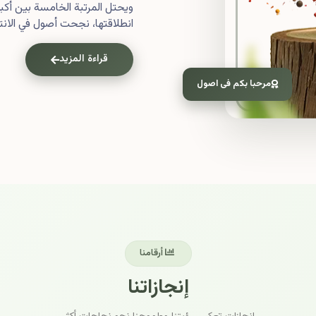
ويحتل المرتبة الخامسة بين أ
انطلاقتها، نجحت أصول في الانتش
قراءة المزيد
مرحبا بكم فى اصول
أرقامنا
إنجازاتنا