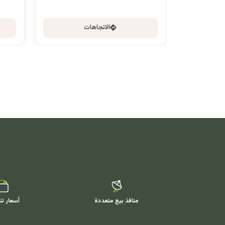
الاتجاهات
منافذ بيع متعددة
أسعار تن