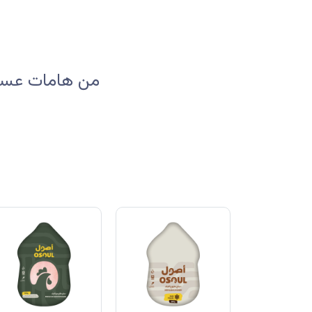
من هامات عسير