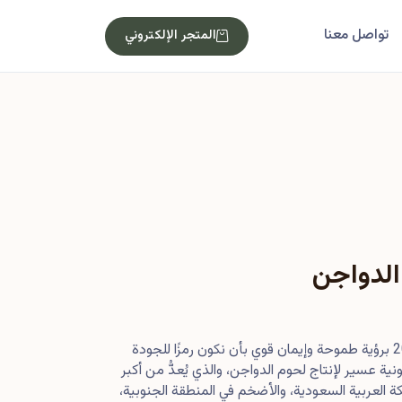
تواصل معنا
المتجر الإلكتروني
الدواجن
بدأت رحلتنا في أصول عام 2013 برؤية طموحة وإيمان قوي بأن نكون رمزًا للجودة
ية عسير لإنتاج لحوم الدواجن، والذي يُعدُّ من أكبر
 العربية السعودية، والأضخم في المنطقة الجنوبية،