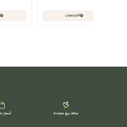
الاتجاهات
منافذ بيع متعددة
أسعار تن