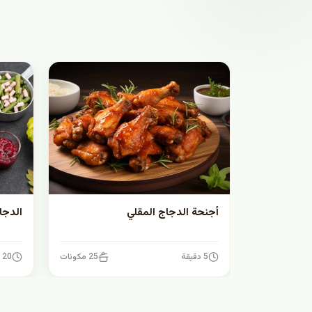
أجنحة الدجاج المقلي
الدجا
5 دقيقة
25 مكونات
20 دقيقة