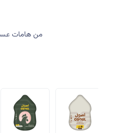
من هامات عسير