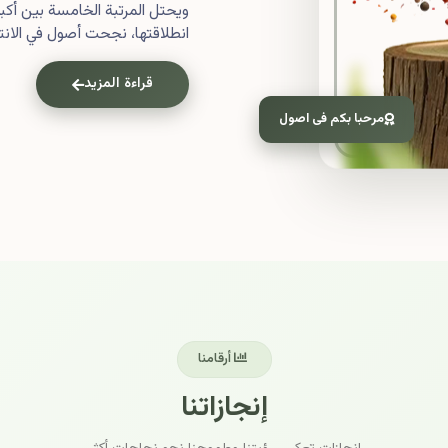
ويحتل المرتبة الخامسة بين أ
انطلاقتها، نجحت أصول في الانتش
قراءة المزيد
مرحبا بكم فى اصول
أرقامنا
إنجازاتنا