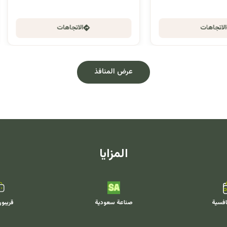
الاتجاهات
الاتجاهات
عرض المنافذ
المزايا
افسية
صناعة سعودية
قريبو