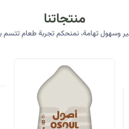
منتجاتنا
 وسهول تهامة، نمنحكم تجربة طعام تتسم بالأ