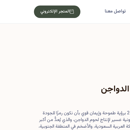
تواصل معنا
المتجر الإلكتروني
الدواجن
بدأت رحلتنا في أصول عام 2013 برؤية طموحة وإيمان قوي بأن نكون رمزًا للجودة
ية عسير لإنتاج لحوم الدواجن، والذي يُعدُّ من أكبر
 العربية السعودية، والأضخم في المنطقة الجنوبية،