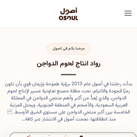
مرحبا بكم فى اصول
رواد انتاج لحوم الدواجن
بدأت رحلتنا في أصول عام 2013 برؤية طموحة وإيمان قوي بأن نكون
رمزًا للجودة والالتزام، تحت مظلة مصنع تعاونية عسير لإنتاج لحوم
الدواجن، والذي يُعدُّ من أكبر وأهم منتجي الدواجن في المملكة
العربية السعودية، والأضخم في المنطقة الجنوبية، ويحتل المرتبة
الخامسة بين أكبر منتجي الدواجن على مستوى الشرق الأوسط.
منذ انطلاقتها، نجحت أصول في الانتشار عبر كافة...