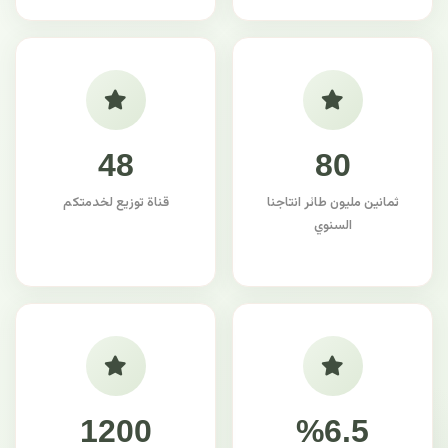
48
80
ثمانين مليون طائر انتاجنا
قناة توزيع لخدمتكم
السنوي
1200
%6.5