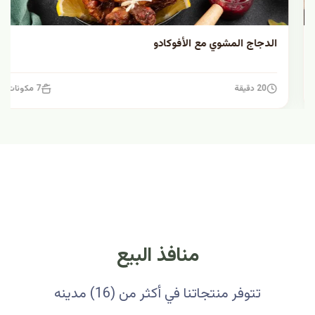
الدجاج المشوي مع الأفوكادو
20 دقيقة
7 مكونات
منافذ البيع
تتوفر منتجاتنا في أكثر من (16) مدينه