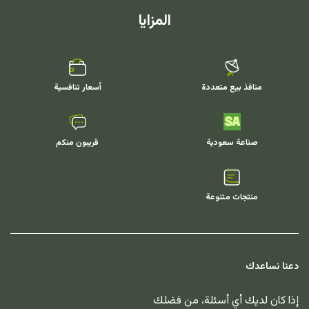
المزايا
منافذ بيع متعددة
أسعار تنافسية
صناعة سعودية
قريبون منكم
منتجات متنوعة
دعنا نساعدك
إذا كان لديك أي أسئلة، من فضلك