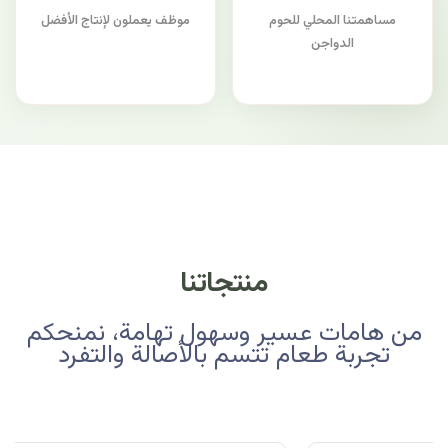
مساهمتنا المحلي للحوم
موظف يعملون لإنتاج الأفضل
الدواجن
منتجاتنا
من هامات عسير وسهول تهامة، نمنحكم
تجربة طعام تتسم بالأصالة والتفرد