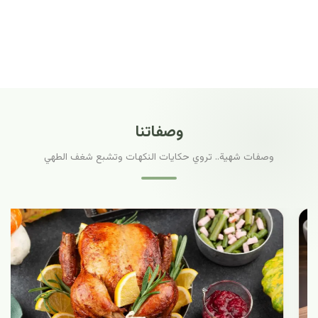
وصفاتنا
وصفات شهية.. تروي حكايات النكهات وتشبع شغف الطهي