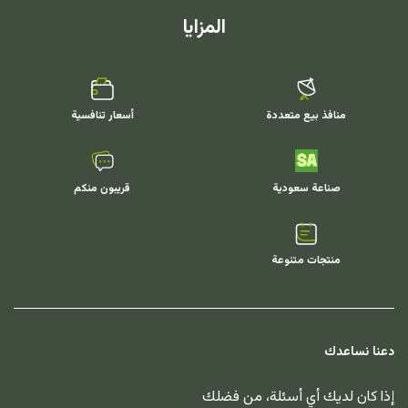
المزايا
منافذ بيع متعددة
أسعار تنافسية
صناعة سعودية
قريبون منكم
منتجات متنوعة
دعنا نساعدك
إذا كان لديك أي أسئلة، من فضلك