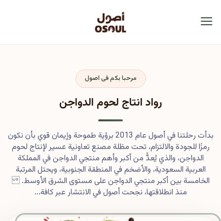
مرحبا بكم فى اصول
رواد انتاج لحوم الدواجن
بدأت رحلتنا في أصول عام 2013 برؤية طموحة وإيمان قوي بأن نكون
رمزًا للجودة والالتزام، تحت مظلة مصنع تعاونية عسير لإنتاج لحوم
الدواجن، والذي يُعدُّ من أكبر وأهم منتجي الدواجن في المملكة
العربية السعودية، والأضخم في المنطقة الجنوبية، ويحتل المرتبة
الخامسة بين أكبر منتجي الدواجن على مستوى الشرق الأوسط.
منذ انطلاقتها، نجحت أصول في الانتشار عبر كافة...