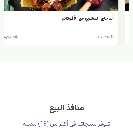
الدجاج المشوي مع الأفوكادو
20 دقيقة
7 مكونات
منافذ البيع
تتوفر منتجاتنا في أكثر من (16) مدينه