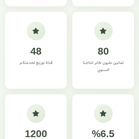
48
80
ثمانين مليون طائر انتاجنا
قناة توزيع لخدمتكم
السنوي
1200
%6.5