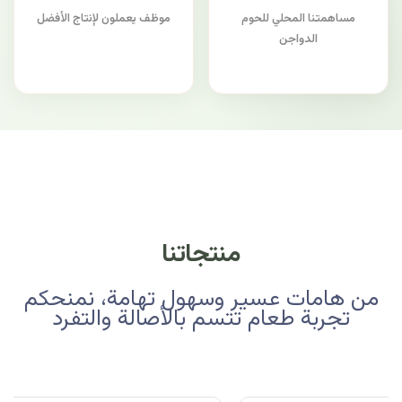
مساهمتنا المحلي للحوم
موظف يعملون لإنتاج الأفضل
الدواجن
منتجاتنا
من هامات عسير وسهول تهامة، نمنحكم
تجربة طعام تتسم بالأصالة والتفرد