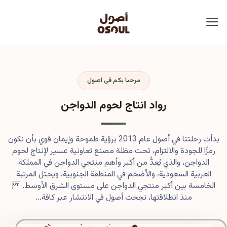
مرحبا بكم فى اصول
رواد انتاج لحوم الدواجن
بدأت رحلتنا في أصول عام 2013 برؤية طموحة وإيمان قوي بأن نكون
رمزًا للجودة والالتزام، تحت مظلة مصنع تعاونية عسير لإنتاج لحوم
الدواجن، والذي يُعدُّ من أكبر وأهم منتجي الدواجن في المملكة
العربية السعودية، والأضخم في المنطقة الجنوبية، ويحتل المرتبة
الخامسة بين أكبر منتجي الدواجن على مستوى الشرق الأوسط.
منذ انطلاقتها، نجحت أصول في الانتشار عبر كافة...