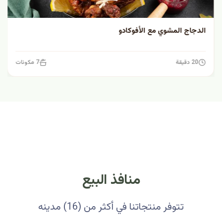
الدجاج المشوي مع الأفوكادو
20 دقيقة
7 مكونات
منافذ البيع
تتوفر منتجاتنا في أكثر من (16) مدينه