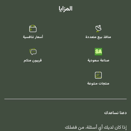
المزايا
منافذ بيع متعددة
أسعار تنافسية
صناعة سعودية
قريبون منكم
منتجات متنوعة
دعنا نساعدك
إذا كان لديك أي أسئلة، من فضلك