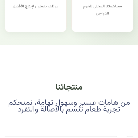
مساهمتنا المحلي للحوم
موظف يعملون لإنتاج الأفضل
الدواجن
منتجاتنا
من هامات عسير وسهول تهامة، نمنحكم
تجربة طعام تتسم بالأصالة والتفرد