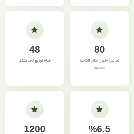
48
80
ثمانين مليون طائر انتاجنا
قناة توزيع لخدمتكم
السنوي
1200
%6.5