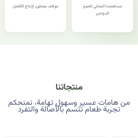
مساهمتنا المحلي للحوم
موظف يعملون لإنتاج الأفضل
الدواجن
منتجاتنا
من هامات عسير وسهول تهامة، نمنحكم
تجربة طعام تتسم بالأصالة والتفرد