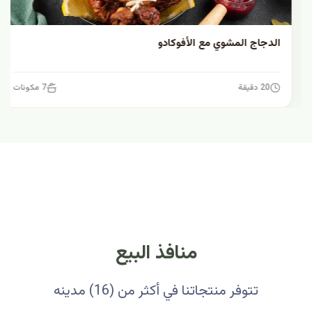
الدجاج المشوي مع الأفوكادو
20 دقيقة
7 مكونات
منافذ البيع
تتوفر منتجاتنا في أكثر من (16) مدينه