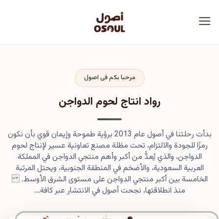
مرحبا بكم فى اصول
رواد انتاج لحوم الدواجن
بدأت رحلتنا في أصول عام 2013 برؤية طموحة وإيمان قوي بأن نكون
رمزًا للجودة والالتزام، تحت مظلة مصنع تعاونية عسير لإنتاج لحوم
الدواجن، والذي يُعدُّ من أكبر وأهم منتجي الدواجن في المملكة
العربية السعودية، والأضخم في المنطقة الجنوبية، ويحتل المرتبة
الخامسة بين أكبر منتجي الدواجن على مستوى الشرق الأوسط.
منذ انطلاقتها، نجحت أصول في الانتشار عبر كافة...