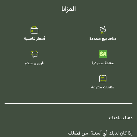
المزايا
منافذ بيع متعددة
أسعار تنافسية
صناعة سعودية
قريبون منكم
منتجات متنوعة
دعنا نساعدك
إذا كان لديك أي أسئلة، من فضلك