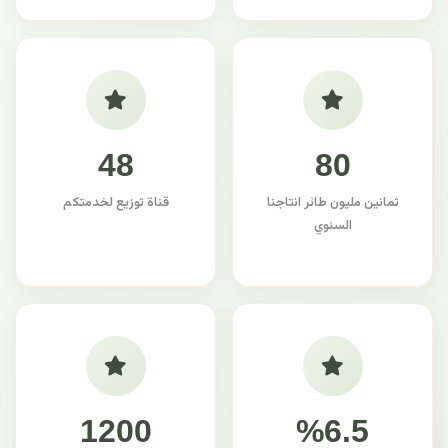
48
80
ثمانين مليون طائر انتاجنا
قناة توزيع لخدمتكم
السنوي
1200
%6.5