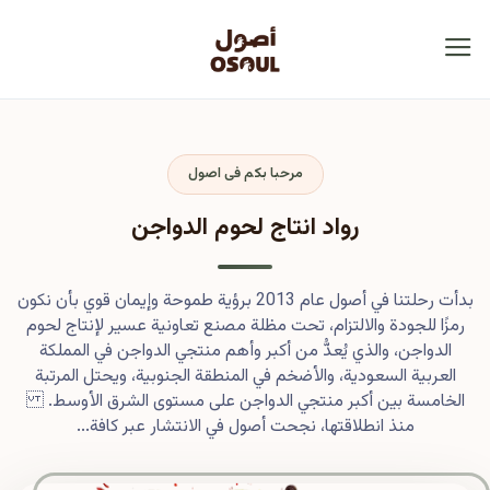
مرحبا بكم فى اصول
رواد انتاج لحوم الدواجن
بدأت رحلتنا في أصول عام 2013 برؤية طموحة وإيمان قوي بأن نكون
رمزًا للجودة والالتزام، تحت مظلة مصنع تعاونية عسير لإنتاج لحوم
الدواجن، والذي يُعدُّ من أكبر وأهم منتجي الدواجن في المملكة
العربية السعودية، والأضخم في المنطقة الجنوبية، ويحتل المرتبة
الخامسة بين أكبر منتجي الدواجن على مستوى الشرق الأوسط.
منذ انطلاقتها، نجحت أصول في الانتشار عبر كافة...