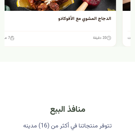
الدجاج المشوي مع الأفوكادو
20 دقيقة
7 مكونات
منافذ البيع
تتوفر منتجاتنا في أكثر من (16) مدينه