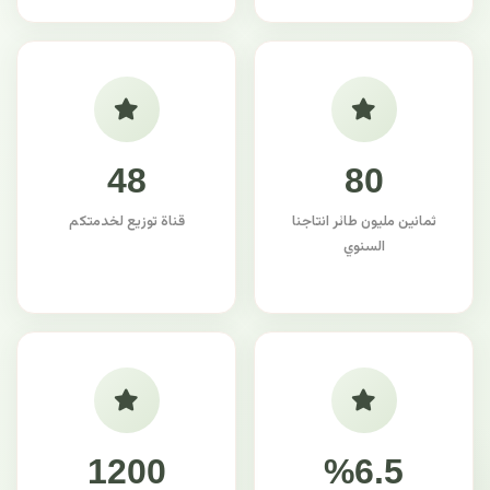
48
80
ثمانين مليون طائر انتاجنا
قناة توزيع لخدمتكم
السنوي
1200
%6.5