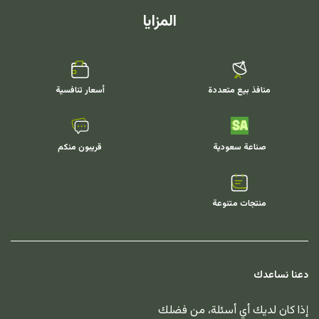
المزايا
منافذ بيع متعددة
أسعار تنافسية
صناعة سعودية
قريبون منكم
منتجات متنوعة
دعنا نساعدك
إذا كان لديك أي أسئلة، من فضلك