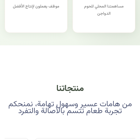
مساهمتنا المحلي للحوم
موظف يعملون لإنتاج الأفضل
الدواجن
منتجاتنا
من هامات عسير وسهول تهامة، نمنحكم
تجربة طعام تتسم بالأصالة والتفرد