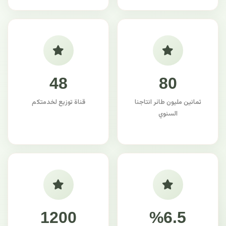
48
80
ثمانين مليون طائر انتاجنا
قناة توزيع لخدمتكم
السنوي
1200
%6.5