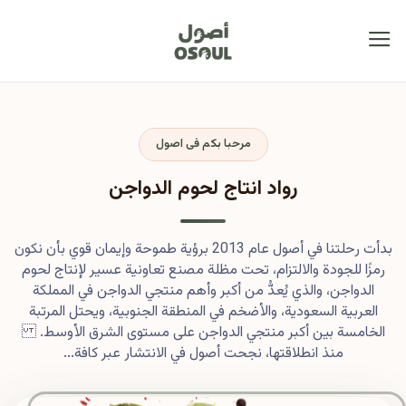
مرحبا بكم فى اصول
رواد انتاج لحوم الدواجن
بدأت رحلتنا في أصول عام 2013 برؤية طموحة وإيمان قوي بأن نكون
رمزًا للجودة والالتزام، تحت مظلة مصنع تعاونية عسير لإنتاج لحوم
الدواجن، والذي يُعدُّ من أكبر وأهم منتجي الدواجن في المملكة
العربية السعودية، والأضخم في المنطقة الجنوبية، ويحتل المرتبة
الخامسة بين أكبر منتجي الدواجن على مستوى الشرق الأوسط.
منذ انطلاقتها، نجحت أصول في الانتشار عبر كافة...