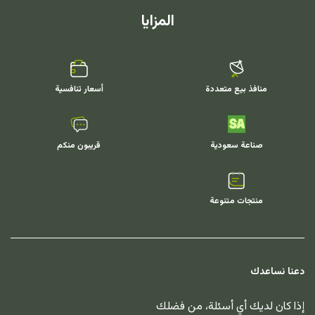
المزايا
منافذ بيع متعددة
أسعار تنافسية
صناعة سعودية
قريبون منكم
منتجات متنوعة
دعنا نساعدك
إذا كان لديك أي أسئلة، من فضلك