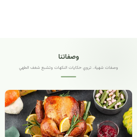
وصفاتنا
وصفات شهية.. تروي حكايات النكهات وتشبع شغف الطهي