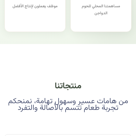
مساهمتنا المحلي للحوم
موظف يعملون لإنتاج الأفضل
الدواجن
منتجاتنا
من هامات عسير وسهول تهامة، نمنحكم
تجربة طعام تتسم بالأصالة والتفرد