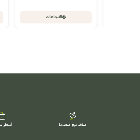
الاتجاهات
منافذ بيع متعددة
أسعار تن