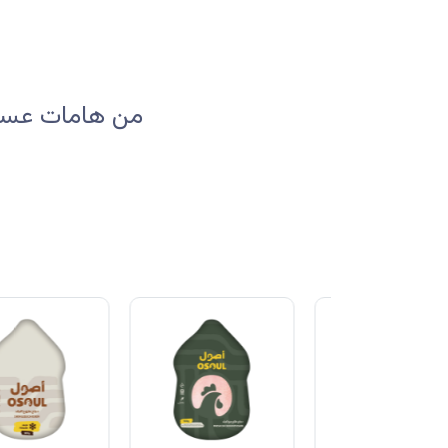
من هامات عسير