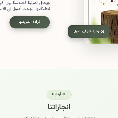
ويحتل المرتبة الخامسة بين أ
انطلاقتها، نجحت أصول في الانتش
قراءة المزيد
مرحبا بكم فى اصول
أرقامنا
إنجازاتنا