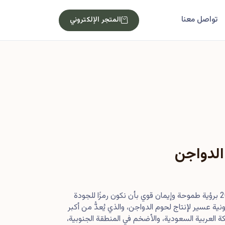
تواصل معنا
المتجر الإلكتروني
الدواجن
بدأت رحلتنا في أصول عام 2013 برؤية طموحة وإيمان قوي بأن نكون رمزًا للجودة
ية عسير لإنتاج لحوم الدواجن، والذي يُعدُّ من أكبر
 العربية السعودية، والأضخم في المنطقة الجنوبية،