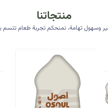
منتجاتنا
 وسهول تهامة، نمنحكم تجربة طعام تتسم بالأ