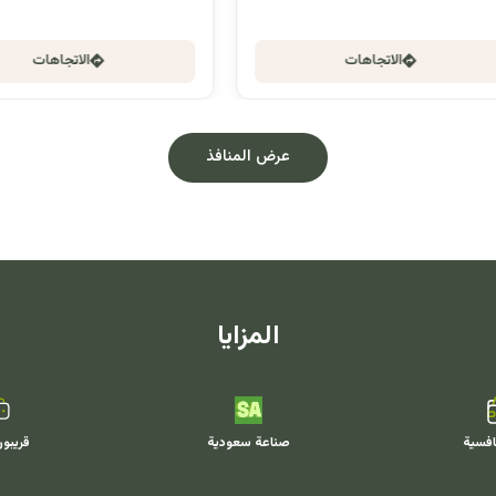
الاتجاهات
الاتجاهات
عرض المنافذ
المزايا
افسية
صناعة سعودية
قريبو