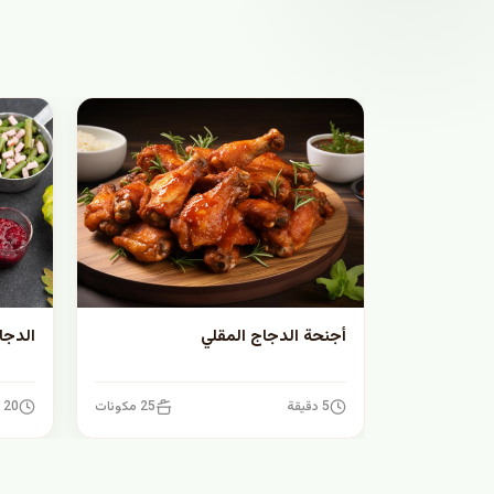
أجنحة الدجاج المقلي
الدجا
5 دقيقة
25 مكونات
20 دقيقة