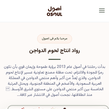
مرحبا بكم فى اصول
رواد انتاج لحوم الدواجن
بدأت رحلتنا في أصول عام 2013 برؤية طموحة وإيمان قوي بأن نكون
رمزًا للجودة والالتزام، تحت مظلة مصنع تعاونية عسير لإنتاج لحوم
الدواجن، والذي يُعدُّ من أكبر وأهم منتجي الدواجن في المملكة
العربية السعودية، والأضخم في المنطقة الجنوبية، ويحتل المرتبة
الخامسة بين أكبر منتجي الدواجن على مستوى الشرق الأوسط.
منذ انطلاقتها، نجحت أصول في الانتشار عبر كافة...