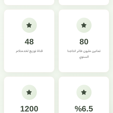
48
80
ثمانين مليون طائر انتاجنا
قناة توزيع لخدمتكم
السنوي
1200
%6.5