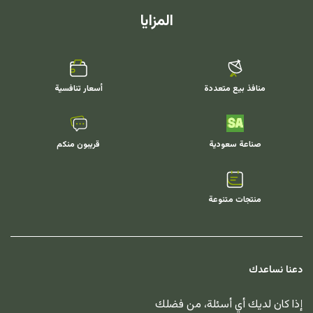
المزايا
منافذ بيع متعددة
أسعار تنافسية
صناعة سعودية
قريبون منكم
منتجات متنوعة
دعنا نساعدك
إذا كان لديك أي أسئلة، من فضلك