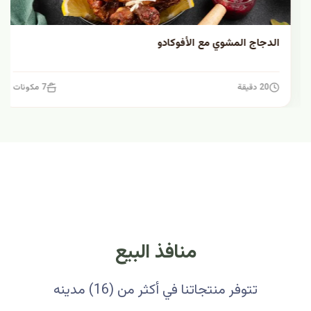
الدجاج المشوي مع الأفوكادو
20 دقيقة
7 مكونات
منافذ البيع
تتوفر منتجاتنا في أكثر من (16) مدينه