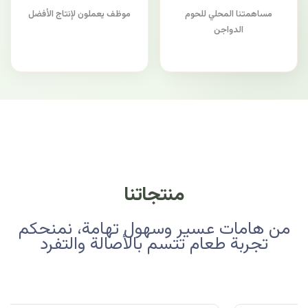
مساهمتنا المحلي للحوم
موظف يعملون لإنتاج الأفضل
الدواجن
منتجاتنا
من هامات عسير وسهول تهامة، نمنحكم
تجربة طعام تتسم بالأصالة والتفرد