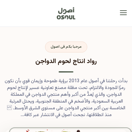
مرحبا بكم فى اصول
رواد انتاج لحوم الدواجن
بدأت رحلتنا في أصول عام 2013 برؤية طموحة وإيمان قوي بأن نكون
رمزًا للجودة والالتزام، تحت مظلة مصنع تعاونية عسير لإنتاج لحوم
الدواجن، والذي يُعدُّ من أكبر وأهم منتجي الدواجن في المملكة
العربية السعودية، والأضخم في المنطقة الجنوبية، ويحتل المرتبة
الخامسة بين أكبر منتجي الدواجن على مستوى الشرق الأوسط.
منذ انطلاقتها، نجحت أصول في الانتشار عبر كافة...