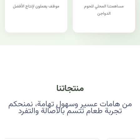
مساهمتنا المحلي للحوم
موظف يعملون لإنتاج الأفضل
الدواجن
منتجاتنا
من هامات عسير وسهول تهامة، نمنحكم
تجربة طعام تتسم بالأصالة والتفرد