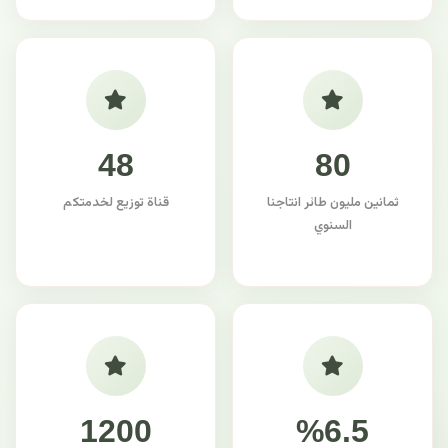
48
80
ثمانين مليون طائر انتاجنا
قناة توزيع لخدمتكم
السنوي
1200
%6.5