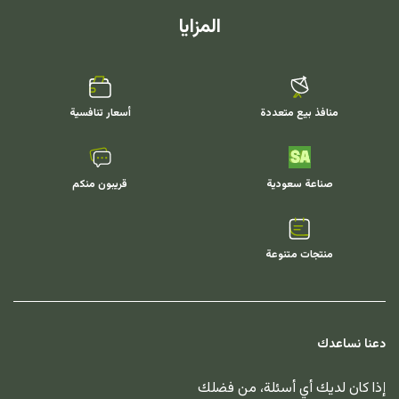
المزايا
منافذ بيع متعددة
أسعار تنافسية
صناعة سعودية
قريبون منكم
منتجات متنوعة
دعنا نساعدك
إذا كان لديك أي أسئلة، من فضلك