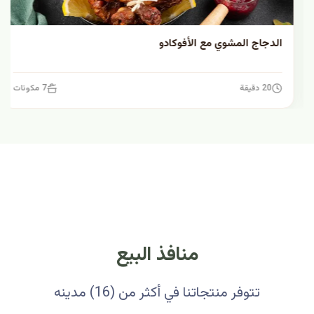
الدجاج المشوي مع الأفوكادو
20 دقيقة
7 مكونات
منافذ البيع
تتوفر منتجاتنا في أكثر من (16) مدينه