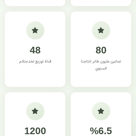
48
80
ثمانين مليون طائر انتاجنا
قناة توزيع لخدمتكم
السنوي
1200
%6.5