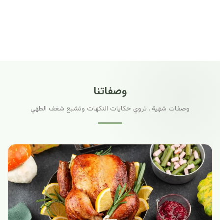
وصفاتنا
وصفات شهية.. تروي حكايات النكهات وتشبع شغف الطهي