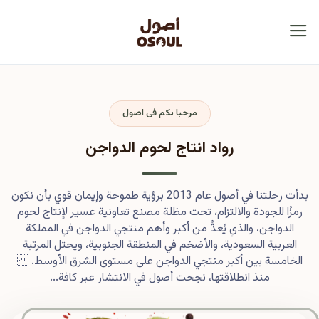
مرحبا بكم فى اصول
رواد انتاج لحوم الدواجن
بدأت رحلتنا في أصول عام 2013 برؤية طموحة وإيمان قوي بأن نكون
رمزًا للجودة والالتزام، تحت مظلة مصنع تعاونية عسير لإنتاج لحوم
الدواجن، والذي يُعدُّ من أكبر وأهم منتجي الدواجن في المملكة
العربية السعودية، والأضخم في المنطقة الجنوبية، ويحتل المرتبة
الخامسة بين أكبر منتجي الدواجن على مستوى الشرق الأوسط.
منذ انطلاقتها، نجحت أصول في الانتشار عبر كافة...