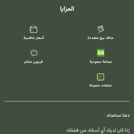
المزايا
منافذ بيع متعددة
أسعار تنافسية
صناعة سعودية
قريبون منكم
منتجات متنوعة
دعنا نساعدك
إذا كان لديك أي أسئلة، من فضلك