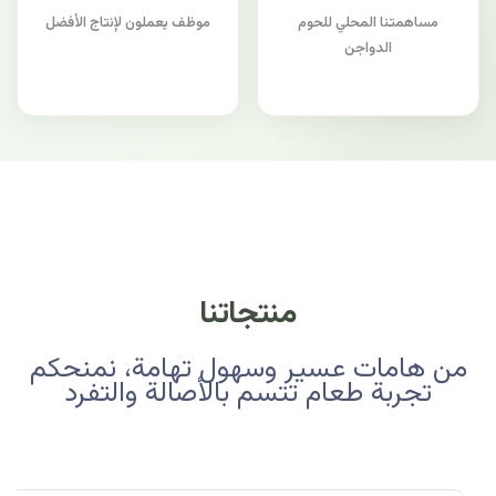
مساهمتنا المحلي للحوم
موظف يعملون لإنتاج الأفضل
الدواجن
منتجاتنا
من هامات عسير وسهول تهامة، نمنحكم
تجربة طعام تتسم بالأصالة والتفرد