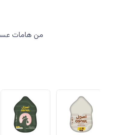
من هامات عسير