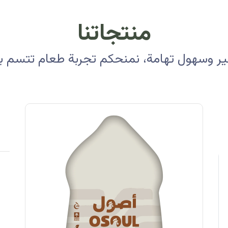
منتجاتنا
 وسهول تهامة، نمنحكم تجربة طعام تتسم بالأ