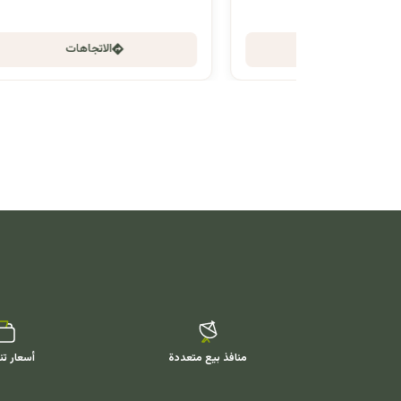
الاتجاهات
منافذ بيع متعددة
أسعار تن