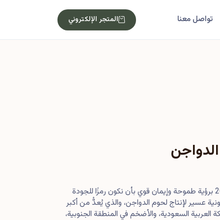
تواصل معنا
المتجر الإلكتروني
الدواجن
بدأت رحلتنا في أصول عام 2013 برؤية طموحة وإيمان قوي بأن نكون رمزًا للجودة
ية عسير لإنتاج لحوم الدواجن، والذي يُعدُّ من أكبر
 العربية السعودية، والأضخم في المنطقة الجنوبية،