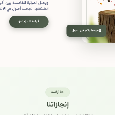
ويحتل المرتبة الخامسة بين أ
انطلاقتها، نجحت أصول في الانتش
قراءة المزيد
مرحبا بكم فى اصول
أرقامنا
إنجازاتنا