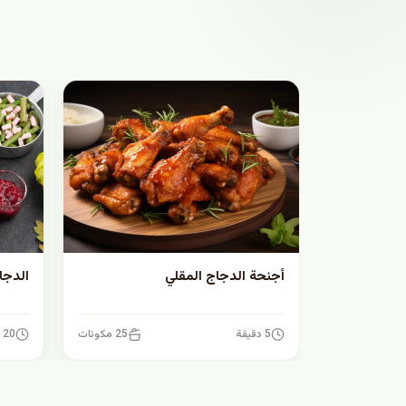
أجنحة الدجاج المقلي
الدجا
5 دقيقة
25 مكونات
20 دقيقة