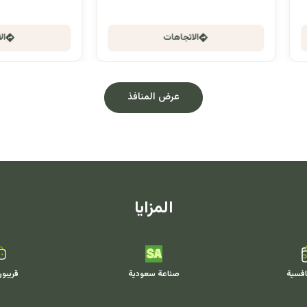
الاتجاهات
الاتجاهات
عرض المنافذ
المزايا
افسية
صناعة سعودية
قريبو