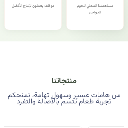
مساهمتنا المحلي للحوم
موظف يعملون لإنتاج الأفضل
الدواجن
منتجاتنا
من هامات عسير وسهول تهامة، نمنحكم
تجربة طعام تتسم بالأصالة والتفرد