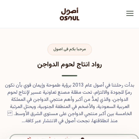
مرحبا بكم فى اصول
رواد انتاج لحوم الدواجن
بدأت رحلتنا في أصول عام 2013 برؤية طموحة وإيمان قوي بأن نكون
رمزًا للجودة والالتزام، تحت مظلة مصنع تعاونية عسير لإنتاج لحوم
الدواجن، والذي يُعدُّ من أكبر وأهم منتجي الدواجن في المملكة
العربية السعودية، والأضخم في المنطقة الجنوبية، ويحتل المرتبة
الخامسة بين أكبر منتجي الدواجن على مستوى الشرق الأوسط.
منذ انطلاقتها، نجحت أصول في الانتشار عبر كافة...