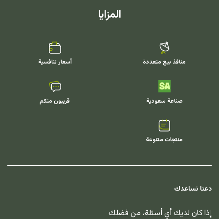
المزايا
منافذ بيع متعددة
أسعار تنافسية
صناعة سعودية
قريبون منكم
منتجات متنوعة
دعنا نساعدك
إذا كان لديك أي أسئلة، من فضلك