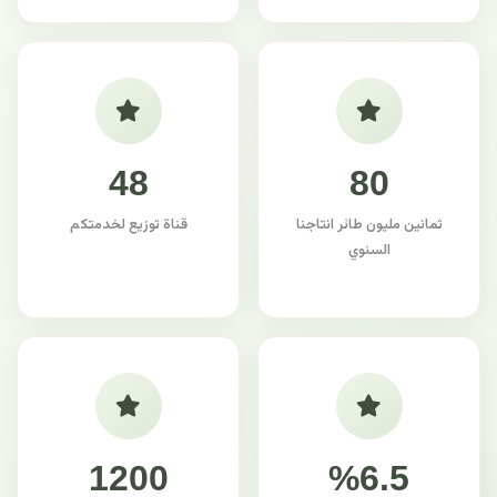
48
80
ثمانين مليون طائر انتاجنا
قناة توزيع لخدمتكم
السنوي
1200
%6.5