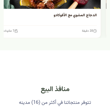
الدجاج المشوي مع الأفوكادو
20 دقيقة
7 مكونات
منافذ البيع
تتوفر منتجاتنا في أكثر من (16) مدينه