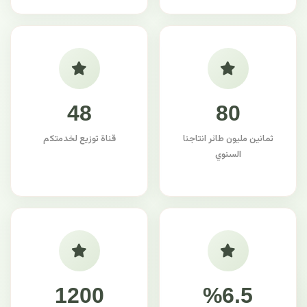
48
80
ثمانين مليون طائر انتاجنا
قناة توزيع لخدمتكم
السنوي
1200
%6.5