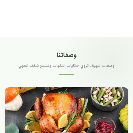
وصفاتنا
وصفات شهية.. تروي حكايات النكهات وتشبع شغف الطهي