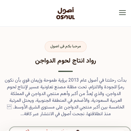
مرحبا بكم فى اصول
رواد انتاج لحوم الدواجن
بدأت رحلتنا في أصول عام 2013 برؤية طموحة وإيمان قوي بأن نكون
رمزًا للجودة والالتزام، تحت مظلة مصنع تعاونية عسير لإنتاج لحوم
الدواجن، والذي يُعدُّ من أكبر وأهم منتجي الدواجن في المملكة
العربية السعودية، والأضخم في المنطقة الجنوبية، ويحتل المرتبة
الخامسة بين أكبر منتجي الدواجن على مستوى الشرق الأوسط.
منذ انطلاقتها، نجحت أصول في الانتشار عبر كافة...