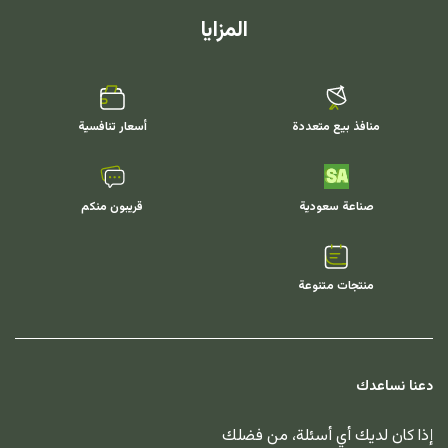
المزايا
منافذ بيع متعددة
أسعار تنافسية
صناعة سعودية
قريبون منكم
منتجات متنوعة
دعنا نساعدك
إذا كان لديك أي أسئلة، من فضلك