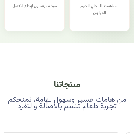
مساهمتنا المحلي للحوم
موظف يعملون لإنتاج الأفضل
الدواجن
منتجاتنا
من هامات عسير وسهول تهامة، نمنحكم
تجربة طعام تتسم بالأصالة والتفرد