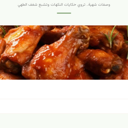
وصفات شهية.. تروي حكايات النكهات وتشبع شغف الطهي