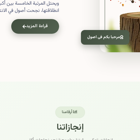
ويحتل المرتبة الخامسة بين أ
انطلاقتها، نجحت أصول في الانتش
قراءة المزيد
مرحبا بكم فى اصول
أرقامنا
إنجازاتنا