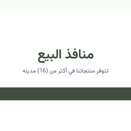
منافذ البيع
تتوفر منتجاتنا في أكثر من (16) مدينه