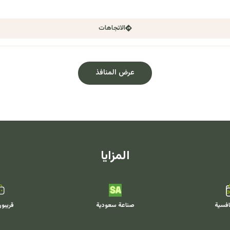
الاتجاهات
عرض المنافذ
المزايا
افسية
صناعة سعودية
قريبو