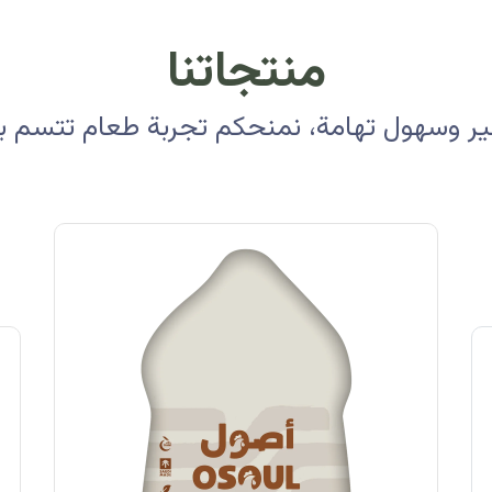
منتجاتنا
 وسهول تهامة، نمنحكم تجربة طعام تتسم بالأ