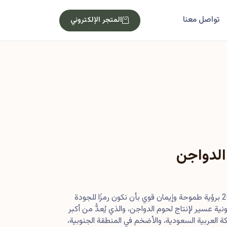
تواصل معنا
المتجر الإلكتروني
الدواجن
بدأت رحلتنا في أصول عام 2013 برؤية طموحة وإيمان قوي بأن نكون رمزًا للجودة
ية عسير لإنتاج لحوم الدواجن، والذي يُعدُّ من أكبر
 العربية السعودية، والأضخم في المنطقة الجنوبية،