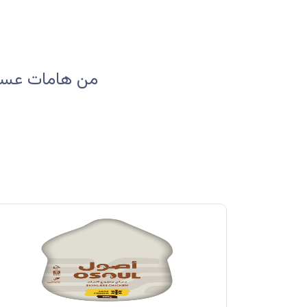
من هامات عسير