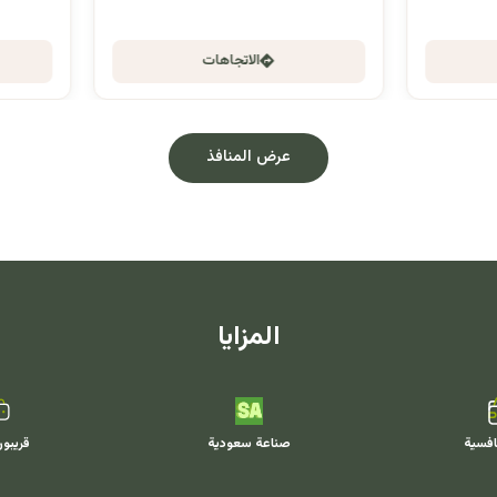
الاتجاهات
الاتجاهات
عرض المنافذ
المزايا
افسية
صناعة سعودية
قريبو