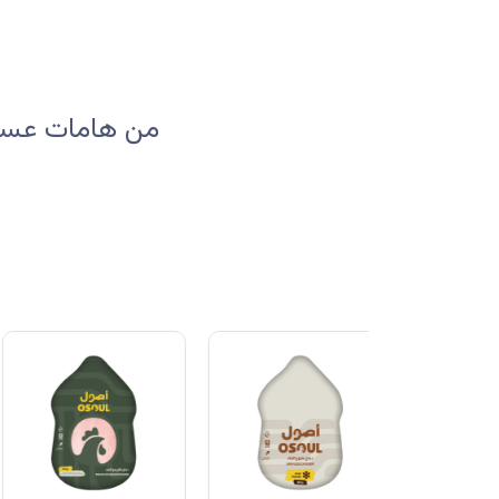
من هامات عسير