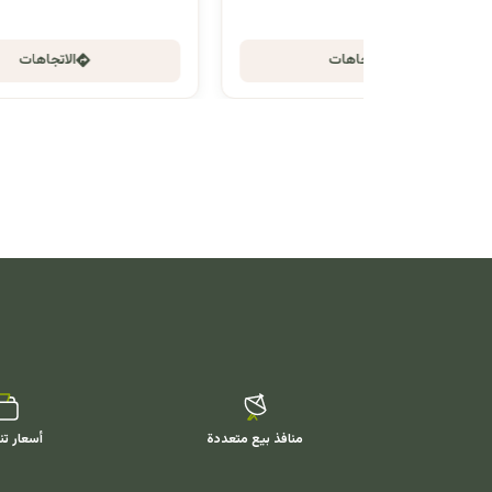
الاتجاهات
منافذ بيع متعددة
أسعار تن