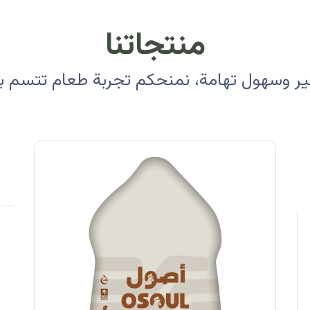
منتجاتنا
 وسهول تهامة، نمنحكم تجربة طعام تتسم بالأ