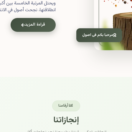
ويحتل المرتبة الخامسة بين أ
انطلاقتها، نجحت أصول في الانتش
قراءة المزيد
مرحبا بكم فى اصول
أرقامنا
إنجازاتنا