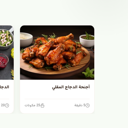
أجنحة الدجاج المقلي
الدجا
5 دقيقة
25 مكونات
20 دقيقة