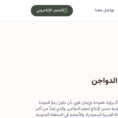
تواصل معنا
المتجر الإلكتروني
الدواجن
بدأت رحلتنا في أصول عام 2013 برؤية طموحة وإيمان قوي بأن نكون رمزًا للجودة
ية عسير لإنتاج لحوم الدواجن، والذي يُعدُّ من أكبر
 العربية السعودية، والأضخم في المنطقة الجنوبية،