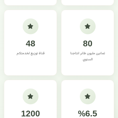
48
80
ثمانين مليون طائر انتاجنا
قناة توزيع لخدمتكم
السنوي
1200
%6.5