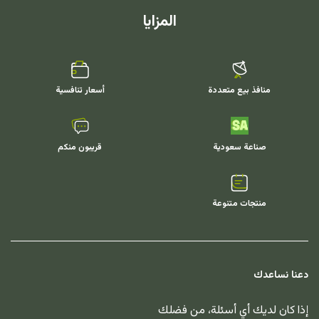
المزايا
منافذ بيع متعددة
أسعار تنافسية
صناعة سعودية
قريبون منكم
منتجات متنوعة
دعنا نساعدك
إذا كان لديك أي أسئلة، من فضلك