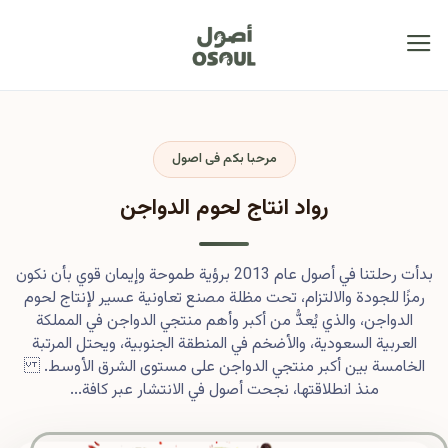
مرحبا بكم فى اصول
رواد انتاج لحوم الدواجن
بدأت رحلتنا في أصول عام 2013 برؤية طموحة وإيمان قوي بأن نكون
رمزًا للجودة والالتزام، تحت مظلة مصنع تعاونية عسير لإنتاج لحوم
الدواجن، والذي يُعدُّ من أكبر وأهم منتجي الدواجن في المملكة
العربية السعودية، والأضخم في المنطقة الجنوبية، ويحتل المرتبة
الخامسة بين أكبر منتجي الدواجن على مستوى الشرق الأوسط.
منذ انطلاقتها، نجحت أصول في الانتشار عبر كافة...