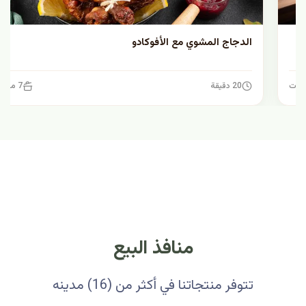
الدجاج المشوي مع الأفوكادو
20 دقيقة
7 مكونات
منافذ البيع
تتوفر منتجاتنا في أكثر من (16) مدينه