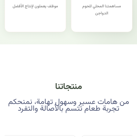
مساهمتنا المحلي للحوم
موظف يعملون لإنتاج الأفضل
الدواجن
منتجاتنا
من هامات عسير وسهول تهامة، نمنحكم
تجربة طعام تتسم بالأصالة والتفرد