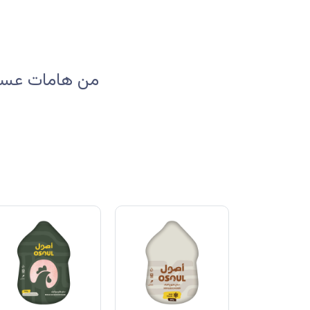
من هامات عسير