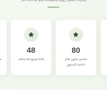
إنجازات تعكس رؤيتنا وطموحنا نحو نجاحات أكثر
48
80
ثمانين مليون طائر
قناة توزيع لخدمتكم
م
انتاجنا السنوي