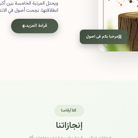
ويحتل المرتبة الخامسة بين أ
انطلاقتها، نجحت أصول في الانتش
قراءة المزيد
مرحبا بكم فى اصول
أرقامنا
إنجازاتنا