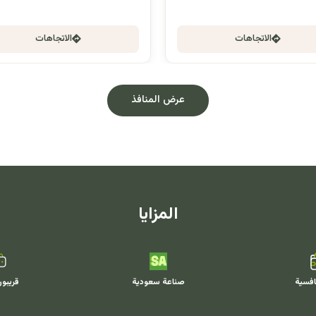
الاتجاهات
الاتجاهات
عرض المنافذ
المزايا
افسية
صناعة سعودية
قريبو