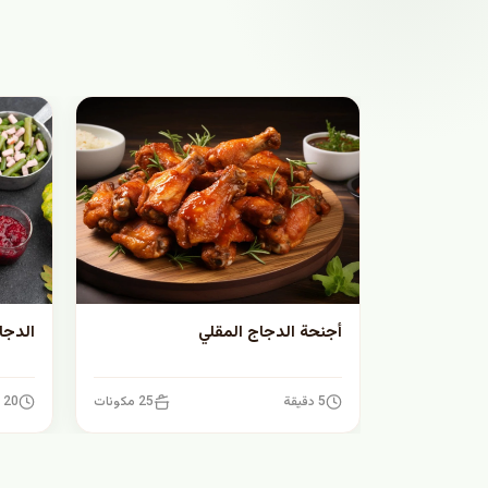
أجنحة الدجاج المقلي
الدجا
5 دقيقة
25 مكونات
20 دقيقة