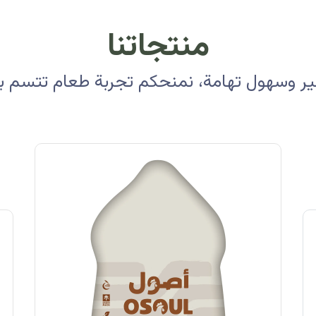
منتجاتنا
 وسهول تهامة، نمنحكم تجربة طعام تتسم بالأ