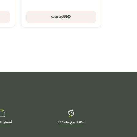
الاتجاهات
منافذ بيع متعددة
أسعار تن