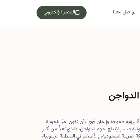
تواصل معنا
المتجر الإلكتروني
الدواجن
بدأت رحلتنا في أصول عام 2013 برؤية طموحة وإيمان قوي بأن نكون رمزًا للجودة
ية عسير لإنتاج لحوم الدواجن، والذي يُعدُّ من أكبر
 العربية السعودية، والأضخم في المنطقة الجنوبية،